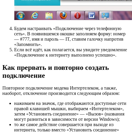
Будем настраивать «Подключение через телефонную
сеть». В появившемся окошке заполняем форму: номер
— #777, имя и пароль — IT, ставим галочку напротив
«Запомнить».
Если всё идёт, как полагается, вы увидите уведомление
«Подключение к интернету выполнено успешно».
Как прервать и повторно создать
подключение
Повторное подключение модема Интертелеком, а также,
наоборот, отключение производится следующим образом:
нажимаем на значок, где отображаются доступные сети
правой клавишей мышки, выбираем «Интертелеком»,
затем «Установить соединение» — «Вызов» (названия
могут разниться в зависимости от версии Windows);
то же самое действие совершается при выходе из
интернета, только вместо «Установить соединение»