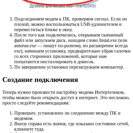
Подсоединяем модем к ПК, проверяем сигнал. Если он
плохой, можно воспользоваться USB-удлинителем и
переместиться ближе к окну.
После того как подключились, открываем скачанный
файл или запускаем диск, находим слово Instal.exe (или
autorun.exe — пишут по-разному, но расширение всегда
ехе), начинаем установку, предварительно убрав галочки
со всех сторонних приложений, которые нам
попытаются инсталлировать в довесок.
По завершении установки перезагружаем компьютер.
Создание подключения
Теперь нужно произвести настройку модема Интертелеком,
чтобы можно было открыть доступ в интернет. Это несложно,
просто следуйте рекомендациям:
Проверьте, установлено ли соединение между ПК и
модемом.
Внизу справа есть значок, где показано состояние сетей,
кликните туда.