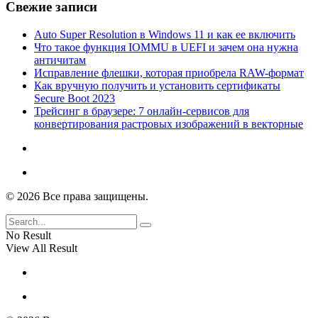
Свежие записи
Auto Super Resolution в Windows 11 и как ее включить
Что такое функция IOMMU в UEFI и зачем она нужна
античитам
Исправление флешки, которая приобрела RAW-формат
Как вручную получить и установить сертификаты
Secure Boot 2023
Трейсинг в браузере: 7 онлайн-сервисов для
конвертирования растровых изображений в векторные
© 2026 Все права защищены.
No Result
View All Result