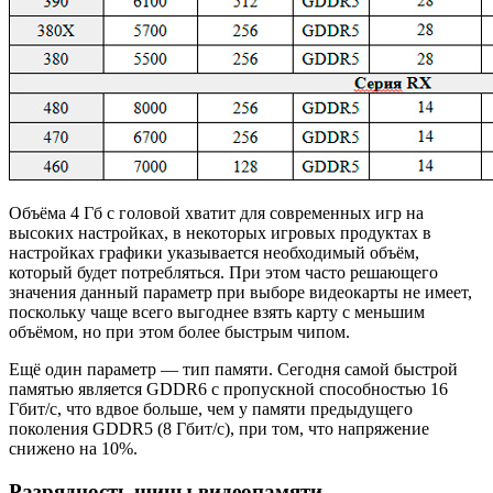
Объёма 4 Гб с головой хватит для современных игр на
высоких настройках, в некоторых игровых продуктах в
настройках графики указывается необходимый объём,
который будет потребляться. При этом часто решающего
значения данный параметр при выборе видеокарты не имеет,
поскольку чаще всего выгоднее взять карту с меньшим
объёмом, но при этом более быстрым чипом.
Ещё один параметр — тип памяти. Сегодня самой быстрой
памятью является GDDR6 с пропускной способностью 16
Гбит/с, что вдвое больше, чем у памяти предыдущего
поколения GDDR5 (8 Гбит/с), при том, что напряжение
снижено на 10%.
Разрядность шины видеопамяти