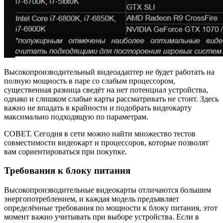
Высокопроизводительный видеоадаптер не будет работать на
полную мощность в паре со слабым процессором,
существенная разница сведёт на нет потенциал устройства,
однако и слишком слабые карты рассматривать не стоит. Здесь
важно не впадать в крайности и подобрать видеокарту
максимально подходящую по параметрам.
СОВЕТ. Сегодня в сети можно найти множество тестов
совместимости видеокарт и процессоров, которые позволят
вам сориентироваться при покупке.
Требования к блоку питания
Высокопроизводительные видеокарты отличаются большим
энергопотреблением, и каждая модель предъявляет
определённые требования по мощности к блоку питания, этот
момент важно учитывать при выборе устройства. Если в