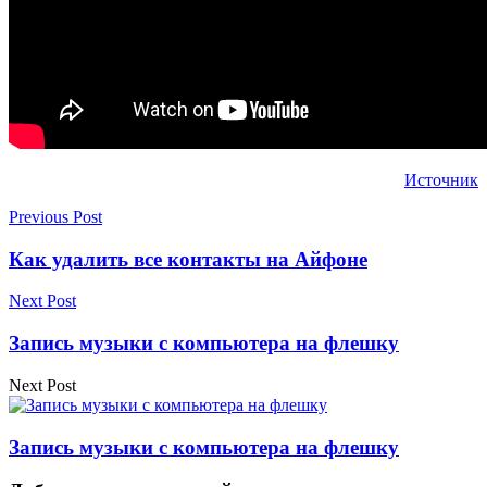
Источник
Previous Post
Как удалить все контакты на Айфоне
Next Post
Запись музыки с компьютера на флешку
Next Post
Запись музыки с компьютера на флешку