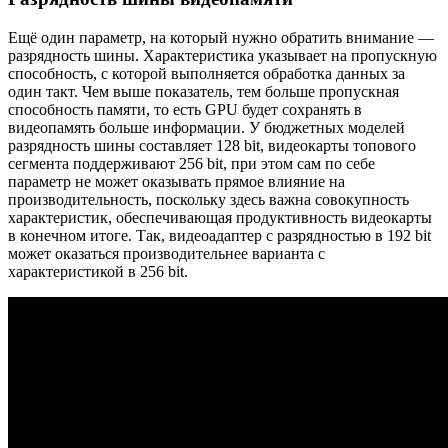
Ещё один параметр, на который нужно обратить внимание —
разрядность шины. Характеристика указывает на пропускную
способность, с которой выполняется обработка данных за
один такт. Чем выше показатель, тем больше пропускная
способность памяти, то есть GPU будет сохранять в
видеопамять больше информации. У бюджетных моделей
разрядность шины составляет 128 bit, видеокарты топового
сегмента поддерживают 256 bit, при этом сам по себе
параметр не может оказывать прямое влияние на
производительность, поскольку здесь важна совокупность
характеристик, обеспечивающая продуктивность видеокарты
в конечном итоге. Так, видеоадаптер с разрядностью в 192 bit
может оказаться производительнее варианта с
характеристикой в 256 bit.