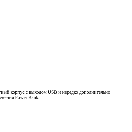
ктный корпус с выходом USB и нередко дополнительно
енения Power Bank.