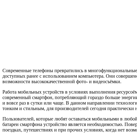
Современные телефоны превратились в многофункциональные у
доступных ранее с использованием компьютера. Они совершен
возможности высококачественной фото- и видеосъёмки.
Работа мобильных устройств в условиях выполнения ресурсоём
современный смартфон, потребляющий гораздо больше энергии, д
и вовсе раз в сутки или чаще. В данном направлении технолог
тонким и стильным, для производителей сегодня практически н
Пользователей, которые любят оставаться мобильными в любой
батареи смартфона устройство является необходимостью. Повер
поездках, путешествиях и при прочих условиях, когда нет возм