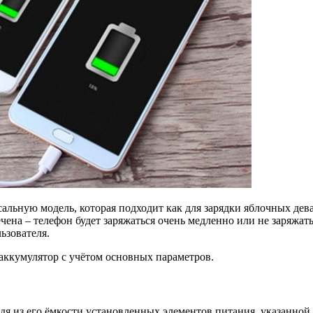
льную модель, которая подходит как для зарядки яблочных девай
ена – телефон будет заряжаться очень медленно или не заряжат
ьзователя.
аккумулятор с учётом основных параметров.
я из его ёмкости установленных элементов питания, указанной 