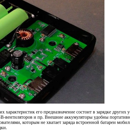
гих характеристик его предназначение состоит в зарядке других
SB-вентиляторов и пр. Внешние аккумуляторы удобны портативно
ователями, которым не хватает заряда встроенной батареи мобиль
дки.