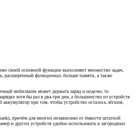
мимо своей основной функции выполняют множество задач,
ь, расширенный функционал, больше памяти, а также
ычный мобильник может держать заряд и неделю, то
рядке хотя бы раз в два-три дня, а большинство из устройств
 аккумулятор при том, чтобы устройство осталось лёгким,
ank), причём для многих независимо от ёмкости штатной
амер и других устройств удобно использовать в загородных