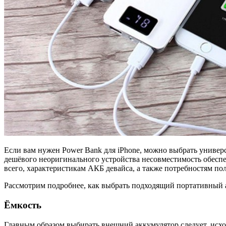
Если вам нужен Power Bank для iPhone, можно выбрать универса
дешёвого неоригинального устройства несовместимость обеспеч
всего, характеристикам АКБ девайса, а также потребностям пол
Рассмотрим подробнее, как выбрать подходящий портативный 
Ёмкость
Главным образом выбирать внешний аккумулятор следует, исход