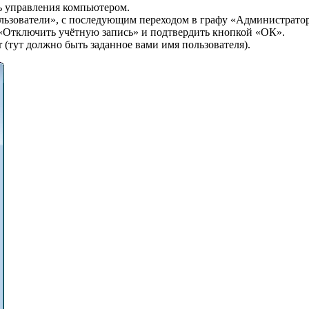
ь управления компьютером.
ользователи», с последующим переходом в графу «Администрато
«Отключить учётную запись» и подтвердить кнопкой «ОК».
(тут должно быть заданное вами имя пользователя).