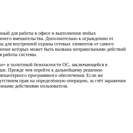
вный для работы в офисе и выполнения любых
ннего вмешательства. Дополнительно к ограждению от
ы для внутренней охраны сетевых элементов от самого
овение которых может быть вызвана неправильными действий
я работы системы.
ке» и политикой безопасности ОС, заключающейся в
льше. Прежде чем перейти к дальнейшему решению
компьютерного программного обеспечения. Если же
утствием прав на определённую операцию, за счёт заражения
нными действиями пользователя.