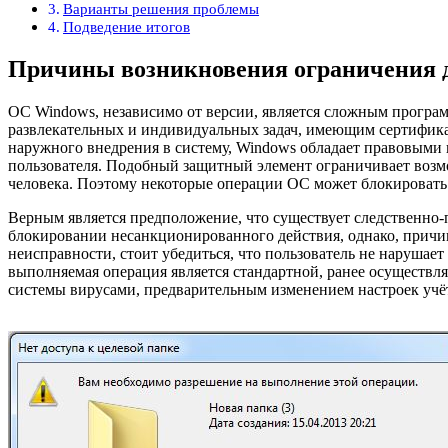
Варианты решения проблемы
Подведение итогов
Причины возникновения ограничения 
ОС Windows, независимо от версии, является сложным прогр
развлекательных и индивидуальных задач, имеющим сертифик
наружного внедрения в систему, Windows обладает правовыми
пользователя. Подобный защитный элемент ограничивает возм
человека. Поэтому некоторые операции ОС может блокировать 
Верным является предположение, что существует следственно-
блокировании несанкционированного действия, однако, причин
неисправности, стоит убедиться, что пользователь не наруша
выполняемая операция является стандартной, ранее осуществля
системы вирусами, предварительным изменением настроек учё