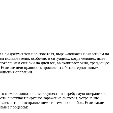
в или документов пользователя, выражающаяся появлением на
ы пользователю, особенно в ситуациях, когда человек, имеет
появлением ошибки на дисплее, выскакивает окно, требующее
. Если же неисправность проявляется безальтернативным
полнения операций.
 это можно, попытавшись осуществить требуемую операцию с
ости выступает вирусное заражение системы, устранение
 элементов и исправлением системных ошибок. Если такие
яемые процессы: