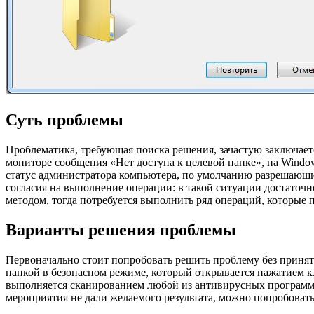
Суть проблемы
Проблематика, требующая поиска решения, зачастую заключает
мониторе сообщения «Нет доступа к целевой папке», на Window
статус администратора компьютера, по умолчанию разрешающи
согласия на выполнение операции: в такой ситуации достаточ
методом, тогда потребуется выполнить ряд операций, которые
Варианты решения проблемы
Первоначально стоит попробовать решить проблему без принят
папкой в безопасном режиме, который открывается нажатием к
выполняется сканированием любой из антивирусных программ
мероприятия не дали желаемого результата, можно попробоват