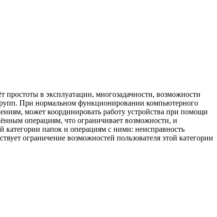
ёт простоты в эксплуатации, многозадачности, возможности
х групп. При нормальном функционировании компьютерного
ожениям, может координировать работу устройства при помощи
лённым операциям, что ограничивает возможности, и
й категории папок и операциям с ними: неисправность
льствует ограничение возможностей пользователя этой категории