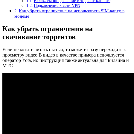
Включаем шифрование в торрент-клиенте
Подключение к сети VPN
Как убрать ограничение на использовать SIM-карту в
модеме
Как убрать ограничения на
скачивание торрентов
Если не хотите читать статью, то можете сразу переходить к
просмотру видео.В видео в качестве примера используется
оператор Yota, но инструкция также актуальна для Билайна и
МТС.