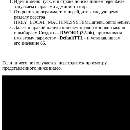
Идем в меню пуск, и в строке поиска пишем regedit.exe,
запускаем с правами администратора;
Откроется программа, там перейдите к следующему
разделу реестра
HKEY_LOCAL_MACHINESYSTEMCurrentControlSetService
Далее, в правой панели кликаем правой кнопкой мыши
и выбираем
Создать – DWORD (32-bit)
, присваиваем
имя этому параметру «
DefaultTTL
» и устанавливаем
его значение
65.
Если ничего не получается, переходите к просмотру
представленного ниже видео.