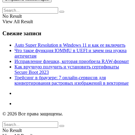
No Result
View All Result
Свежие записи
Auto Super Resolution в Windows 11 и как ее включить
Что такое функция IOMMU в UEFI и зачем она нужна
античитам
Исправление флешки, которая приобрела RAW-формат
Как вручную получить и установить сертификаты
Secure Boot 2023
Трейсинг в браузере: 7 онлайн-сервисов для
конвертирования растровых изображений в векторные
© 2026 Все права защищены.
No Result