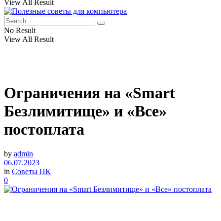
View All Result
No Result
View All Result
Ограничения на «Smart
Безлимитище» и «Все»
постоплата
by
admin
06.07.2023
in
Советы ПК
0