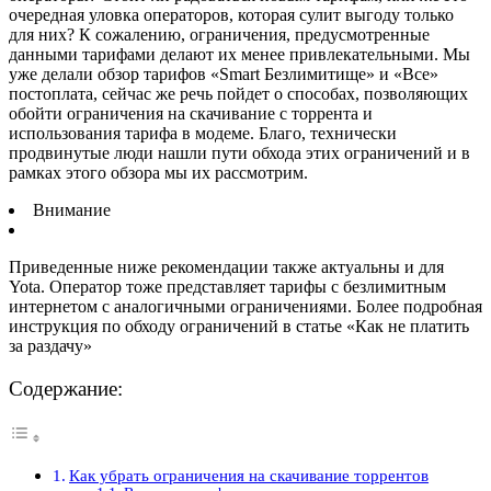
очередная уловка операторов, которая сулит выгоду только
для них? К сожалению, ограничения, предусмотренные
данными тарифами делают их менее привлекательными. Мы
уже делали обзор тарифов «Smart Безлимитище» и «Все»
постоплата, сейчас же речь пойдет о способах, позволяющих
обойти ограничения на скачивание с торрента и
использования тарифа в модеме. Благо, технически
продвинутые люди нашли пути обхода этих ограничений и в
рамках этого обзора мы их рассмотрим.
Внимание
Приведенные ниже рекомендации также актуальны и для
Yota. Оператор тоже представляет тарифы с безлимитным
интернетом с аналогичными ограничениями. Более подробная
инструкция по обходу ограничений в статье «Как не платить
за раздачу»
Содержание:
Как убрать ограничения на скачивание торрентов