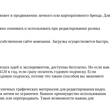
может в продвижении личного или корпоративного бренда. Для
ужно понимать и использовать при редактировании ролика
 собственном сайте компании. Загрузка осуществляется быстро,
ческих идей и экспериментов, доступны бесплатно. Но если вам
20 в год, если сразу оплатить годовую подписку. Если
 годовую подписку, потому что таким способом вы экономите
азличных графических материалов для редактирования видео.
ов ничем не ограничен. Важное преимущество использования
елях или перепродавать. Такие возможности важны для