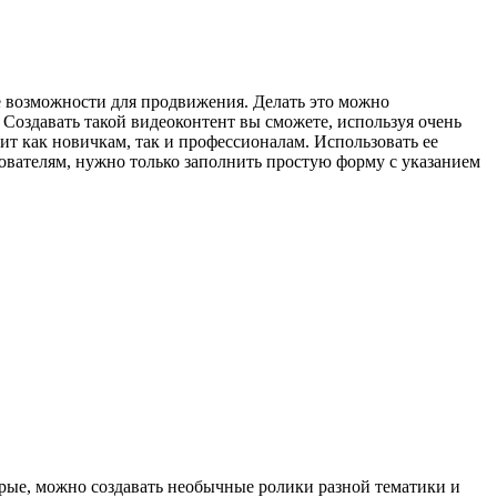
се возможности для продвижения. Делать это можно
Создавать такой видеоконтент вы сможете, используя очень
т как новичкам, так и профессионалам. Использовать ее
ователям, нужно только заполнить простую форму с указанием
орые, можно создавать необычные ролики разной тематики и