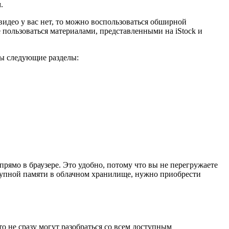
.
видео у вас нет, то можно воспользоваться обширной
 пользоваться материалами, представленными на iStock и
ны следующие разделы:
прямо в браузере. Это удобно, потому что вы не перегружаете
ступной памяти в облачном хранилище, нужно приобрести
о не сразу могут разобраться со всем доступным