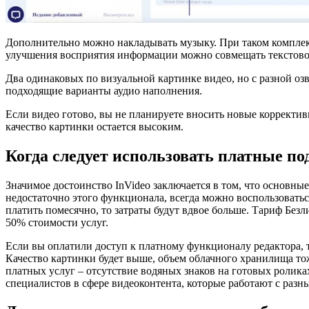
Дополнительно можно накладывать музыку. При таком комплек
улучшения восприятия информации можно совмещать текстовое
Два одинаковых по визуальной картинке видео, но с разной оз
подходящие варианты аудио наполнения.
Если видео готово, вы не планируете вносить новые корректив
качество картинки остается высоким.
Когда следует использовать платные п
Значимое достоинство InVideo заключается в том, что основны
недостаточно этого функционала, всегда можно воспользоватьс
платить помесячно, то затраты будут вдвое больше. Тариф Без
50% стоимости услуг.
Если вы оплатили доступ к платному функционалу редактора, 
Качество картинки будет выше, объем облачного хранилища то
платных услуг – отсутствие водяных знаков на готовых ролик
специалистов в сфере видеоконтента, которые работают с разн