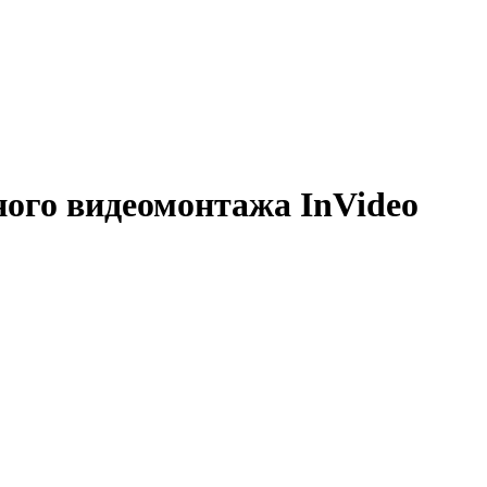
ого видеомонтажа InVideo