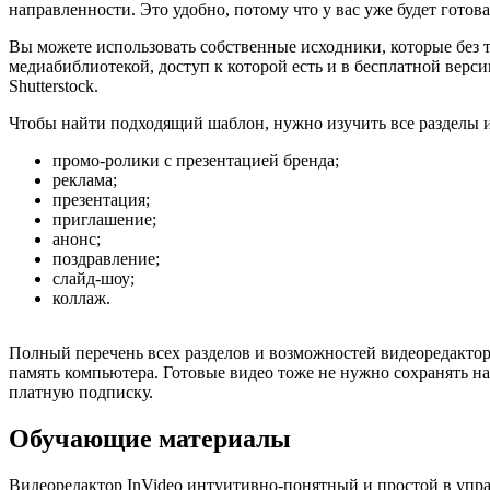
направленности. Это удобно, потому что у вас уже будет готов
Вы можете использовать собственные исходники, которые без т
медиабиблиотекой, доступ к которой есть и в бесплатной верс
Shutterstock.
Чтобы найти подходящий шаблон, нужно изучить все разделы и
промо-ролики с презентацией бренда;
реклама;
презентация;
приглашение;
анонс;
поздравление;
слайд-шоу;
коллаж.
Полный перечень всех разделов и возможностей видеоредактора 
память компьютера. Готовые видео тоже не нужно сохранять на
платную подписку.
Обучающие материалы
Видеоредактор InVideo интуитивно-понятный и простой в управ