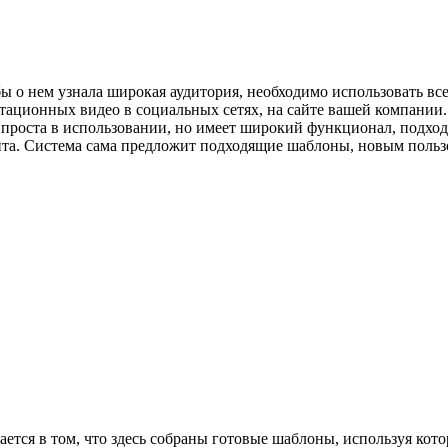
бы о нем узнала широкая аудитория, необходимо использовать в
ционных видео в социальных сетях, на сайте вашей компании. 
проста в использовании, но имеет широкий функционал, подходи
нта. Система сама предложит подходящие шаблоны, новым польз
ется в том, что здесь собраны готовые шаблоны, используя кот