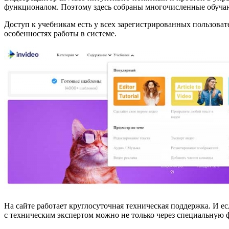
функционалом. Поэтому здесь собраны многочисленные обучаю
Доступ к учебникам есть у всех зарегистрированных пользоват
особенностях работы в системе.
На сайте работает круглосуточная техническая поддержка. И е
с техническим экспертом можно не только через специальную 