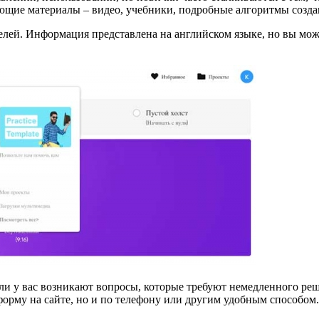
щие материалы – видео, учебники, подробные алгоритмы создан
елей. Информация представлена на английском языке, но вы може
сли у вас возникают вопросы, которые требуют немедленного реш
форму на сайте, но и по телефону или другим удобным способом.