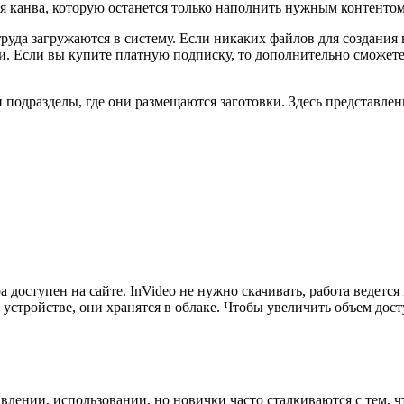
ая канва, которую останется только наполнить нужным контентом
руда загружаются в систему. Если никаких файлов для создания 
ии. Если вы купите платную подписку, то дополнительно сможете
 подразделы, где они размещаются заготовки. Здесь представле
доступен на сайте. InVideo не нужно скачивать, работа ведется 
 устройстве, они хранятся в облаке. Чтобы увеличить объем до
лении, использовании, но новички часто сталкиваются с тем, чт