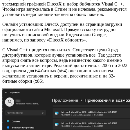
трехмерной графикой DirectX и набор библиотек Visual C++.
Чтобы игра запускалась в Стиме и не исчезала, рекомендуется
установить недостающие элементы обоих пакетов.
Онлайн установщик DirectX доступен на странице загрузки
официального сайта Microsoft. Прямую ссылку нетрудно
получить из поисковой выдачи Яндекса или Google,
например, по запросу «DirectX обновить».
С Visual C++ придется повозиться. Существует целый ряд
дистрибутивов, которые лучше установить все. Так удастся
априори снять все вопросы, ведь неизвестно какого именно
выпуска не хватает игре. Редакций достаточно: с 2005 по 2022
год, причем для 64-битных (х64) операционных систем
желательно установить и версии, рассчитанные и на 32-
битные сборки (х86).