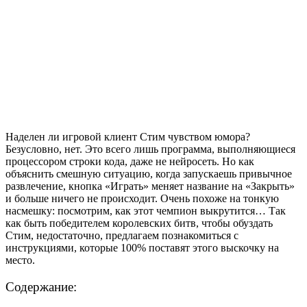
Наделен ли игровой клиент Стим чувством юмора?
Безусловно, нет. Это всего лишь программа, выполняющиеся
процессором строки кода, даже не нейросеть. Но как
объяснить смешную ситуацию, когда запускаешь привычное
развлечение, кнопка «Играть» меняет название на «Закрыть»
и больше ничего не происходит. Очень похоже на тонкую
насмешку: посмотрим, как этот чемпион выкрутится… Так
как быть победителем королевских битв, чтобы обуздать
Стим, недостаточно, предлагаем познакомиться с
инструкциями, которые 100% поставят этого выскочку на
место.
Содержание: