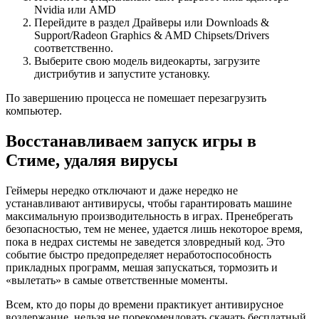
Nvidia или AMD
Перейдите в раздел Драйверы или Downloads &
Support/Radeon Graphics & AMD Chipsets/Drivers
соответственно.
Выберите свою модель видеокарты, загрузите
дистрибутив и запустите установку.
По завершению процесса не помешает перезагрузить
компьютер.
Восстанавливаем запуск игры в
Стиме, удаляя вирусы
Геймеры нередко отключают и даже нередко не
устанавливают антивирусы, чтобы гарантировать машине
максимальную производительность в играх. Пренебрегать
безопасностью, тем не менее, удается лишь некоторое время,
пока в недрах системы не заведется зловредный код. Это
событие быстро предопределяет неработоспособность
прикладных программ, мешая запускаться, тормозить и
«вылетать» в самые ответственные моменты.
Всем, кто до поры до времени практикует антивирусное
воздержание, нельзя не порекомендовать скачать бесплатный