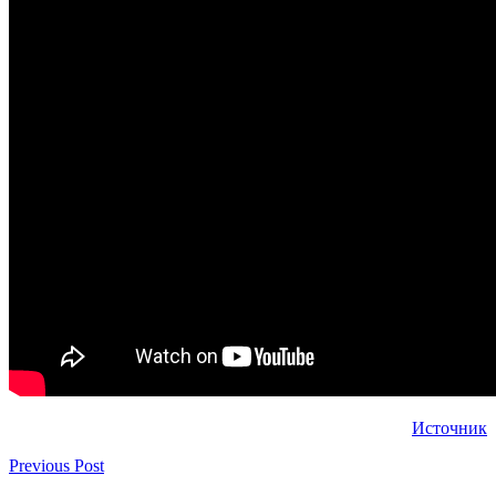
Источник
Previous Post