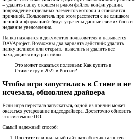
– удалить папку с кэшем и рядом файлов конфигурации,
повреждение отдельных элементов которой и становится
причиной. Пользователь при этом расстается с не слишком
ценной информацией: будут утрачены данные свежих боев и
недавние уведомления.
Папка находится в документах пользователя и называется
DAVAproject. Возможны два варианта действий: удалить
папку целиком или открыть, выделить и удалить все
находящиеся внутри файлы.
Это может оказаться полезным: Как купить в
Стиме игру в 2022 в России?
Чтобы игра запустилась в Стиме и не
исчезала, обновляем драйвера
Если игра перестала запускаться, одной из причин может
оказаться устаревание видеодрайвера. Достаточно обновить
это системное ПО.
Самый надежный способ:
Посетите официальный сайт разработчика адаптера