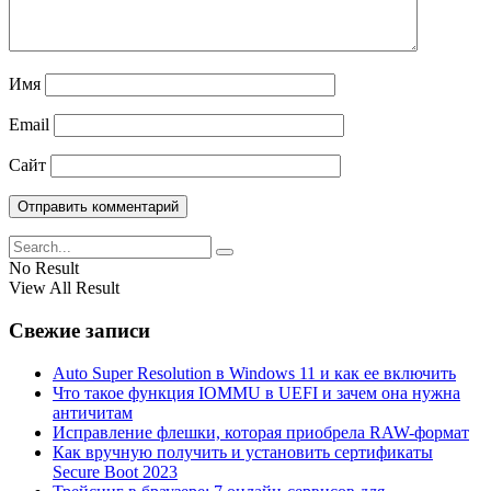
Имя
Email
Сайт
No Result
View All Result
Свежие записи
Auto Super Resolution в Windows 11 и как ее включить
Что такое функция IOMMU в UEFI и зачем она нужна
античитам
Исправление флешки, которая приобрела RAW-формат
Как вручную получить и установить сертификаты
Secure Boot 2023