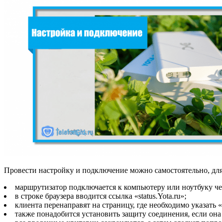
Провести настройку и подключение можно самостоятельно, для
маршрутизатор подключается к компьютеру или ноутбуку че
в строке браузера вводится ссылка «status.Yota.ru»;
клиента перенаправят на страницу, где необходимо указать 
также понадобится установить защиту соединения, если она 