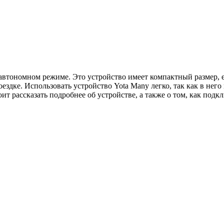
тономном режиме. Это устройство имеет компактный размер, есл
поездке. Использовать устройство Yota Many легко, так как в не
ит рассказать подробнее об устройстве, а также о том, как подк