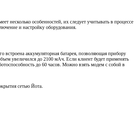
меет несколько особенностей, их следует учитывать в процессе
лючение и настройку оборудования.
его встроена аккумуляторная батарея, позволяющая прибору
объем увеличился до 2100 мАч. Если клиент будет применять
ботоспособность до 60 часов. Можно взять модем с собой в
окрытия сетью Йота.