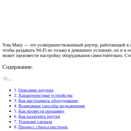
Yota Many — это усовершенствованный роутер, работающий в ав
чтобы раздавать Wi-Fi не только в домашних условиях, но и в 
может произвести настройку оборудования самостоятельно. Сто
Содержание:
Описание роутера
Характеристики устройства
Как настраивать оборудование
Возможные способы подключения
Как провести прошивку
Как разлочить роутер
Усиление сигнала
Процесс сброса настроек