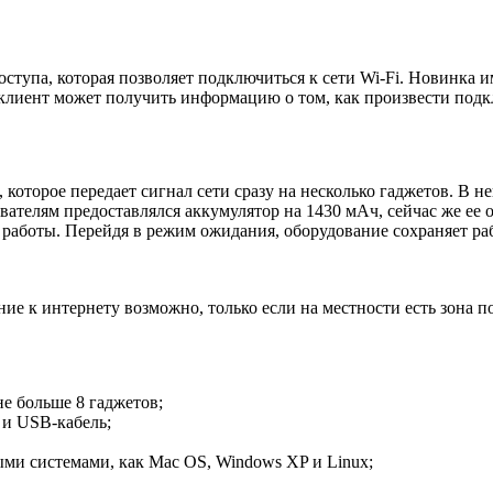
ступа, которая позволяет подключиться к сети Wi-Fi. Новинка и
 клиент может получить информацию о том, как произвести подк
которое передает сигнал сети сразу на несколько гаджетов. В н
вателям предоставлялся аккумулятор на 1430 мАч, сейчас же ее 
ов работы. Перейдя в режим ожидания, оборудование сохраняет ра
ние к интернету возможно, только если на местности есть зона п
е больше 8 гаджетов;
 и USB-кабель;
ми системами, как Mac OS, Windows XP и Linux;