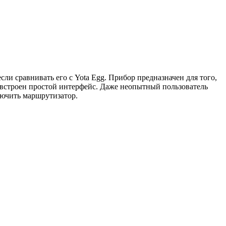
и сравнивать его с Yota Egg. Прибор предназначен для того,
го встроен простой интерфейс. Даже неопытный пользователь
лючить маршрутизатор.