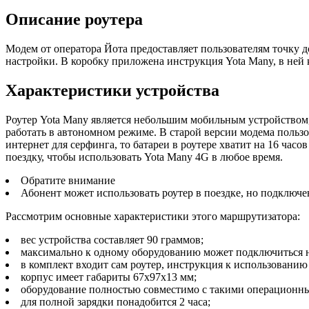
Описание роутера
Модем от оператора Йота предоставляет пользователям точку до
настройки. В коробку приложена инструкция Yota Many, в ней
Характеристики устройства
Роутер Yota Many является небольшим мобильным устройством, 
работать в автономном режиме. В старой версии модема пользо
интернет для серфинга, то батареи в роутере хватит на 16 час
поездку, чтобы использовать Yota Many 4G в любое время.
Обратите внимание
Абонент может использовать роутер в поездке, но подключе
Рассмотрим основные характеристики этого маршрутизатора:
вес устройства составляет 90 граммов;
максимально к одному оборудованию может подключиться н
в комплект входит сам роутер, инструкция к использованию
корпус имеет габариты 67х97х13 мм;
оборудование полностью совместимо с такими операционны
для полной зарядки понадобится 2 часа;