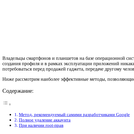
Владельцы смартфонов и планшетов на базе операционной сист
создания профиля и в рамках эксплуатации приложений никаки
потребоваться перед продажей гаджета, передаче другому чело
Ниже рассмотрим наиболее эффективные методы, позволяющие 
Содержание:
Метод, рекомендуемый самими разработчиками Google
Полное удаление аккаунта
При наличии root-прав