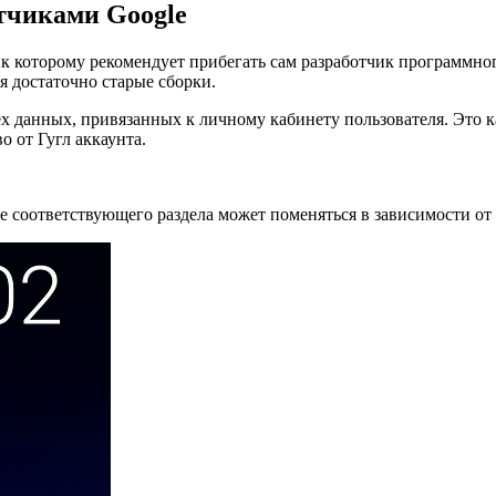
тчиками Google
 к которому рекомендует прибегать сам разработчик программно
 достаточно старые сборки.
ех данных, привязанных к личному кабинету пользователя. Это 
о от Гугл аккаунта.
 соответствующего раздела может поменяться в зависимости от