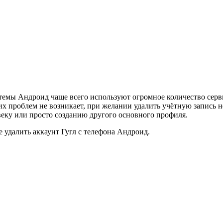
емы Андроид чаще всего используют огромное количество серви
х проблем не возникает, при желании удалить учётную запись 
веку или просто созданию другого основного профиля.
удалить аккаунт Гугл с телефона Андроид.