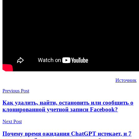
Источник
Previous Post
Как удалить, найти, остановить или сообщить о
клонированной учетной записи Facebook?
Next Post
Почему время ожидания ChatGPT истекает, и 7