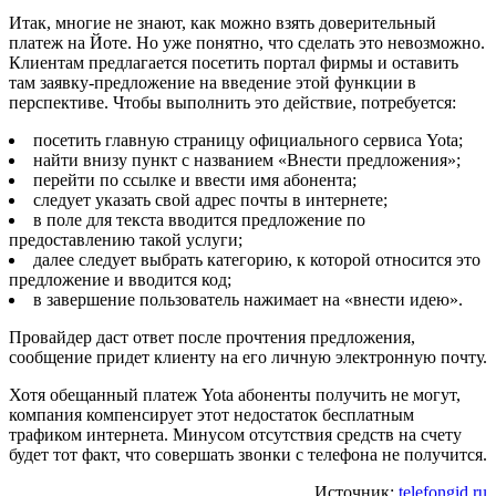
Итак, многие не знают, как можно взять доверительный
платеж на Йоте. Но уже понятно, что сделать это невозможно.
Клиентам предлагается посетить портал фирмы и оставить
там заявку-предложение на введение этой функции в
перспективе. Чтобы выполнить это действие, потребуется:
посетить главную страницу официального сервиса Yota;
найти внизу пункт с названием «Внести предложения»;
перейти по ссылке и ввести имя абонента;
следует указать свой адрес почты в интернете;
в поле для текста вводится предложение по
предоставлению такой услуги;
далее следует выбрать категорию, к которой относится это
предложение и вводится код;
в завершение пользователь нажимает на «внести идею».
Провайдер даст ответ после прочтения предложения,
сообщение придет клиенту на его личную электронную почту.
Хотя обещанный платеж Yota абоненты получить не могут,
компания компенсирует этот недостаток бесплатным
трафиком интернета. Минусом отсутствия средств на счету
будет тот факт, что совершать звонки с телефона не получится.
Источник:
telefongid.ru