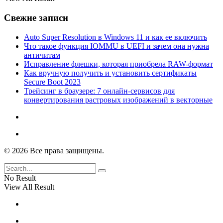
Свежие записи
Auto Super Resolution в Windows 11 и как ее включить
Что такое функция IOMMU в UEFI и зачем она нужна
античитам
Исправление флешки, которая приобрела RAW-формат
Как вручную получить и установить сертификаты
Secure Boot 2023
Трейсинг в браузере: 7 онлайн-сервисов для
конвертирования растровых изображений в векторные
© 2026 Все права защищены.
No Result
View All Result