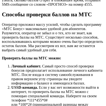
узнать, сколько баллов сгорит в ближайшее время, отправьте
SMS-сообщение со словом «ПРОГНОЗ» на номер 4555.
Способы проверки баллов на МТС
Оператор приложил массу усилий, чтобы сделать программу
«МТС Бонус» максимально удобной для абонентов.
Разумеется, оператор не забыл и о тех, кто не знает, как
проверить баллы на МТС. Существует несколько способов,
воспользовавшись которыми можно очень быстро определить
остаток баллов. Мы рассмотрим их все, вам же останется
выбрать самый удобный для себя.
Проверить баллы на МТС можно:
Личный кабинет.
Самый просто способ проверки
бонусов предполагает использование личного кабинета
МТС. После входа в систему самообслуживания в
правом верхнем углу страницы вы увидите
информацию о балансе и имеющихся баллах.
USSD-команда.
Если у вас нет возможности выйти в
интернет, то проверить баллы на МТС можно с
помощью специальной команды. Наберите на своем
телефоне *111*455*0#
или *100*2#
(принципиальной разницы между