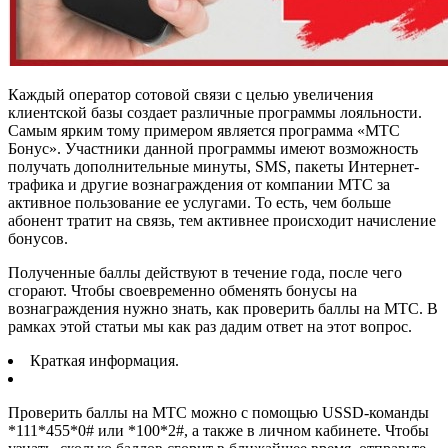
Каждый оператор сотовой связи с целью увеличения
клиентской базы создает различные программы лояльности.
Самым ярким тому примером является программа «МТС
Бонус». Участники данной программы имеют возможность
получать дополнительные минуты, SMS, пакеты Интернет-
трафика и другие вознаграждения от компании МТС за
активное пользование ее услугами. То есть, чем больше
абонент тратит на связь, тем активнее происходит начисление
бонусов.
Полученные баллы действуют в течение года, после чего
сгорают. Чтобы своевременно обменять бонусы на
вознаграждения нужно знать, как проверить баллы на МТС. В
рамках этой статьи мы как раз дадим ответ на этот вопрос.
Краткая информация.
Проверить баллы на МТС можно с помощью USSD-команды
*111*455*0# или *100*2#, а также в личном кабинете. Чтобы