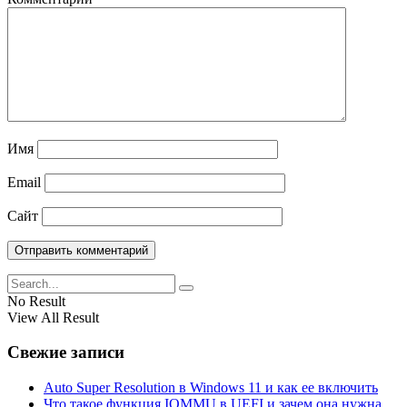
Имя
Email
Сайт
No Result
View All Result
Свежие записи
Auto Super Resolution в Windows 11 и как ее включить
Что такое функция IOMMU в UEFI и зачем она нужна