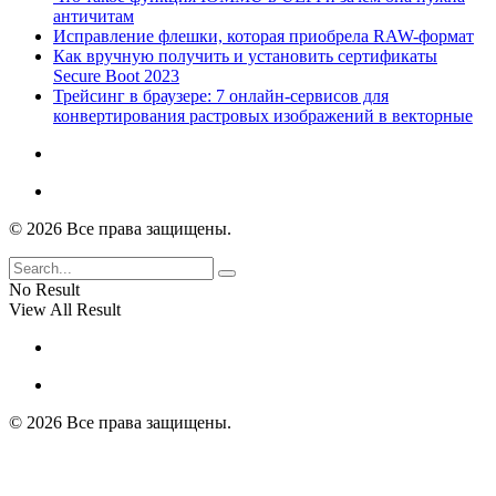
античитам
Исправление флешки, которая приобрела RAW-формат
Как вручную получить и установить сертификаты
Secure Boot 2023
Трейсинг в браузере: 7 онлайн-сервисов для
конвертирования растровых изображений в векторные
© 2026 Все права защищены.
No Result
View All Result
© 2026 Все права защищены.