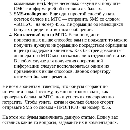
командами нет). Через несколько секунд вы получите
СМС с информацией об оставшихся баллах.
SMS-сообщение.
Еще один простой способ узнать
остаток баллов на МТС — отправить SMS со словом
«БОНУС» на номер 4555. Информация об имеющихся
бонусах придет в ответном сообщении.
Контактный центр МТС.
Если ни один из
приведенных выше способов вам не подходит, то можно
получить нужную информацию посредством обращения
в центр поддержки клиентов. Как быстрее дозвониться
до оператора МТС мы рассказывали в отдельной статье.
В любом случае для получения оперативной
информации следует воспользоваться одним из
приведенных выше способов. Звонок оператору
отнимает больше времени.
Не всем абонентам известно, что бонусы сгорают по
истечении года. Поэтому, нужно не только знать, как
проверить баллы на МТС, но и успеть их своевременно
потратить. Чтобы узнать, когда и сколько баллов сгорит
отправьте SMS со словом «ПРОГНОЗ» на номер 4555.
На этом мы будем заканчивать данную статью. Если у вас
остались какие-то вопросы, задавайте их в комментариях.