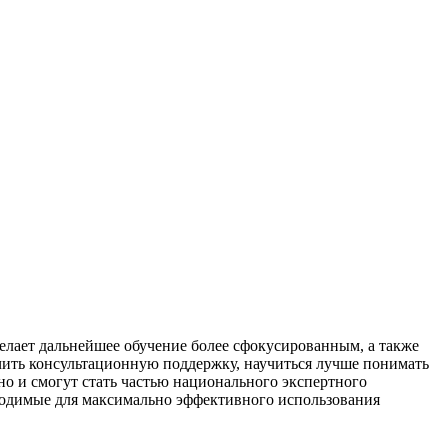
елает дальнейшее обучение более сфокусированным, а также
учить консультационную поддержку, научиться лучше понимать
но и смогут стать частью национального экспертного
бходимые для максимально эффективного использования