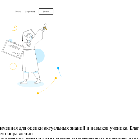
наченная для оценки актуальных знаний и навыков ученика. Бла
ом направлении.