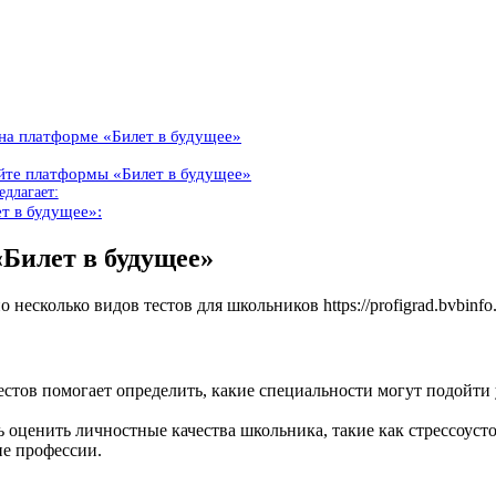
 на платформе «Билет в будущее»
айте платформы «Билет в будущее»
едлагает:
ет в будущее»:
«Билет в будущее»
несколько видов тестов для школьников https://profigrad.bvbinfo.
стов помогает определить, какие специальности могут подойти 
 оценить личностные качества школьника, такие как стрессоусто
ие профессии.