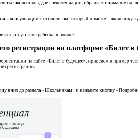
ответы школьников, дает рекомендации, обращает внимание на, 
ция – консультации с психологом, который поможет школьнику л
етить отсутствие ребенка в школе?
его регистрации на платформе «Билет в 
ориентации на сайте «Билет в будущее», приведем в пример тес
без регистрации.
ицу вниз до раздела «Школьникам» и нажмите кнопку «Подробн