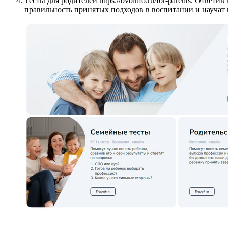
Тесты для родителей https://bvbinfo.ru/for-parents. Отв
правильность принятых подходов в воспитании и научат