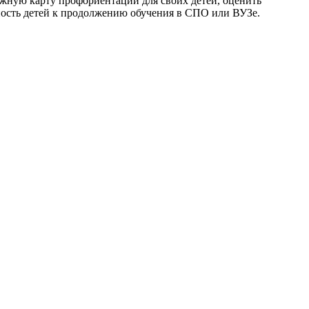
орожную карту профориентации для своих детей, оценить
ность детей к продолжению обучения в СПО или ВУЗе.