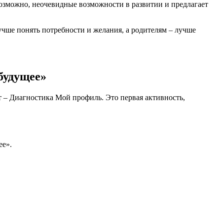
возможно, неочевидные возможности в развитии и предлагает
учше понять потребности и желания, а родителям – лучше
будущее»
т – Диагностика Мой профиль. Это первая активность,
ее».