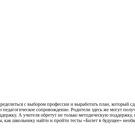
ределиться с выбором профессии и выработать план, который сд
и педагогическое сопровождение. Родители здесь же могут пол
держку. А учителя обретут не только методическую поддержку, 
ем, как школьнику найти и пройти тесты «Билет в будущее» нео