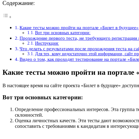
Содержание:
Какие тесты можно пройти на портале «Билет в будущее»
Вот три основных категории:
Прохождение первого теста, не требующего регистрации
Инструкция:
Что делать с результатами после прохождения теста на с
Для тех, кому недостаточно этой информации, сайт пр
Видео о том, как проходят тестирование на портале «Бил
Какие тесты можно пройти на портале 
В настоящее время на сайте проекта «Билет в будущее» доступно 
Вот три основных категории:
Определение профессиональных интересов. Эта группа те
склонностей.
Оценка личностных качеств. Эти тесты дают возможность
сопоставить с требованиями к кандидатам в интересующ