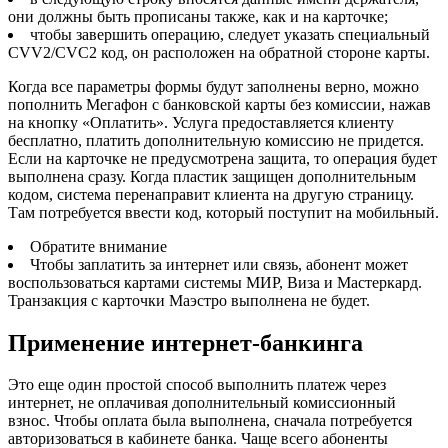
они должны быть прописаны также, как и на карточке;
чтобы завершить операцию, следует указать специальный
CVV2/CVC2 код, он расположен на обратной стороне карты.
Когда все параметры формы будут заполнены верно, можно
пополнить Мегафон с банковской карты без комиссии, нажав
на кнопку «Оплатить». Услуга предоставляется клиенту
бесплатно, платить дополнительную комиссию не придется.
Если на карточке не предусмотрена защита, то операция будет
выполнена сразу. Когда пластик защищен дополнительным
кодом, система перенаправит клиента на другую страницу.
Там потребуется ввести код, который поступит на мобильный.
Обратите внимание
Чтобы заплатить за интернет или связь, абонент может
воспользоваться картами системы МИР, Виза и Мастеркард.
Транзакция с карточки Маэстро выполнена не будет.
Применение интернет-банкинга
Это еще один простой способ выполнить платеж через
интернет, не оплачивая дополнительный комиссионный
взнос. Чтобы оплата была выполнена, сначала потребуется
авторизоваться в кабинете банка. Чаще всего абоненты