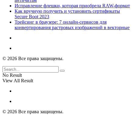
античитам
Исправление флешки, которая приобрела RAW-формат
Как вручную получить и установить сертификаты
Secure Boot 2023
Трейсинг в браузере: 7 онлайн-сервисов для
конвертирования растровых изображений в векторные
© 2026 Все права защищены.
No Result
View All Result
© 2026 Все права защищены.