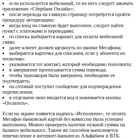
если используется мобильный, то на него следует закачать
приложение «Сбербанк Онлайн»;
после перехода на главную страницу потребуется пройти
процедуру авторизации;
когда вход на главную будет выполнен, следует найти
пункт с платежами и переводами;
из списка выбирается вариант для оплаты мобильной
связи;
далее клиент должен щелкнуть по иконке Мегафона;
выбирается карточка для списания, если у абонента их
несколько;
указывается тот контакт, который необходимо пополнить;
в завершение прописывается сумма перевода;
чтобы транзакция была завершена, необходимо ее
подтвердить;
на сотовый поступит сообщение для подтверждения
перечисления;
в отдельное окно вводится код и нажимается кнопка
«Оплатить».
Если на экране появится надпись «Исполнено», то оплата
Мегафон банковской картой без комиссии была успешно
выполнена. Можно проверить наличие нужной суммы на
балансе мобильного. Таким же способом выполняется
перечисление в интернет-банкингах Альфабанк и ВТБ.