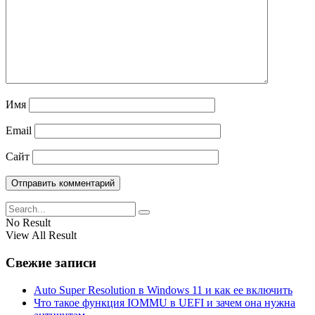
Имя
Email
Сайт
No Result
View All Result
Свежие записи
Auto Super Resolution в Windows 11 и как ее включить
Что такое функция IOMMU в UEFI и зачем она нужна