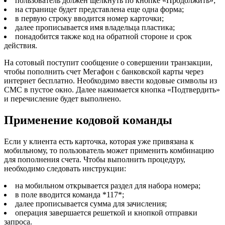
пользователь должен щелкнуть по кнопке «Продолжить»;
на странице будет представлена еще одна форма;
в первую строку вводится номер карточки;
далее прописывается имя владельца пластика;
понадобится также код на обратной стороне и срок
действия.
На сотовый поступит сообщение о совершении транзакции,
чтобы пополнить счет Мегафон с банковской карты через
интернет бесплатно. Необходимо ввести кодовые символы из
СМС в пустое окно. Далее нажимается кнопка «Подтвердить»
и перечисление будет выполнено.
Применение кодовой команды
Если у клиента есть карточка, которая уже привязана к
мобильному, то пользователь может применить комбинацию
для пополнения счета. Чтобы выполнить процедуру,
необходимо следовать инструкции:
на мобильном открывается раздел для набора номера;
в поле вводится команда *117*;
далее прописывается сумма для зачисления;
операция завершается решеткой и кнопкой отправки
запроса.