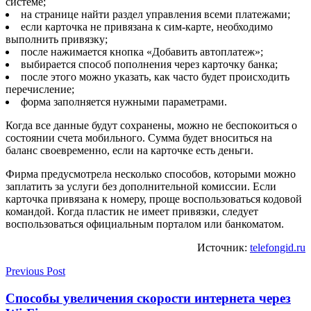
системе;
на странице найти раздел управления всеми платежами;
если карточка не привязана к сим-карте, необходимо
выполнить привязку;
после нажимается кнопка «Добавить автоплатеж»;
выбирается способ пополнения через карточку банка;
после этого можно указать, как часто будет происходить
перечисление;
форма заполняется нужными параметрами.
Когда все данные будут сохранены, можно не беспокоиться о
состоянии счета мобильного. Сумма будет вноситься на
баланс своевременно, если на карточке есть деньги.
Фирма предусмотрела несколько способов, которыми можно
заплатить за услуги без дополнительной комиссии. Если
карточка привязана к номеру, проще воспользоваться кодовой
командой. Когда пластик не имеет привязки, следует
воспользоваться официальным порталом или банкоматом.
Источник:
telefongid.ru
Previous Post
Способы увеличения скорости интернета через