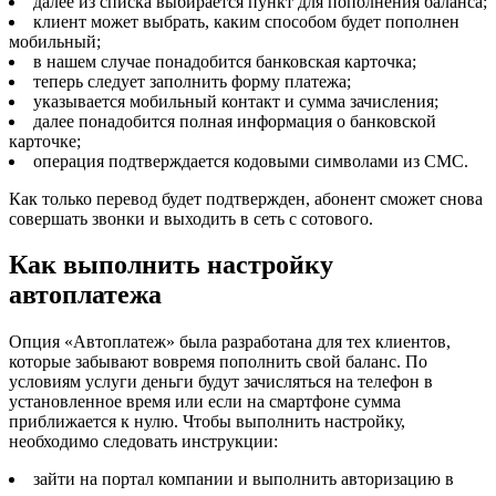
далее из списка выбирается пункт для пополнения баланса;
клиент может выбрать, каким способом будет пополнен
мобильный;
в нашем случае понадобится банковская карточка;
теперь следует заполнить форму платежа;
указывается мобильный контакт и сумма зачисления;
далее понадобится полная информация о банковской
карточке;
операция подтверждается кодовыми символами из СМС.
Как только перевод будет подтвержден, абонент сможет снова
совершать звонки и выходить в сеть с сотового.
Как выполнить настройку
автоплатежа
Опция «Автоплатеж» была разработана для тех клиентов,
которые забывают вовремя пополнить свой баланс. По
условиям услуги деньги будут зачисляться на телефон в
установленное время или если на смартфоне сумма
приближается к нулю. Чтобы выполнить настройку,
необходимо следовать инструкции:
зайти на портал компании и выполнить авторизацию в