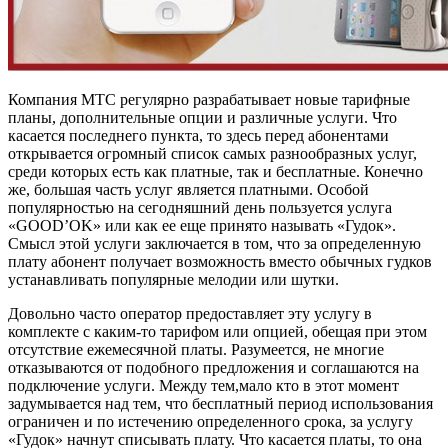
Компания МТС регулярно разрабатывает новые тарифные
планы, дополнительные опции и различные услуги. Что
касается последнего пункта, то здесь перед абонентами
открывается огромный список самых разнообразных услуг,
среди которых есть как платные, так и бесплатные. Конечно
же, большая часть услуг является платными. Особой
популярностью на сегодняшний день пользуется услуга
«GOOD’OK» или как ее еще принято называть «Гудок».
Смысл этой услуги заключается в том, что за определенную
плату абонент получает возможность вместо обычных гудков
устанавливать популярные мелодии или шутки.
Довольно часто оператор предоставляет эту услугу в
комплекте с каким-то тарифом или опцией, обещая при этом
отсутствие ежемесячной платы. Разумеется, не многие
отказываются от подобного предложения и соглашаются на
подключение услуги. Между тем,мало кто в этот момент
задумывается над тем, что бесплатный период использования
ограничен и по истечению определенного срока, за услугу
«Гудок» начнут списывать плату. Что касается платы, то она