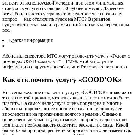
зависит от используемой мелодии, при этом минимальная
стоимость услуги составляет 50 рублей в месяц. Далеко не
всех абонентов это устраивает, вследствие чего возникает
вопрос — как отключить гудок на МТС? Вариантов
существует несколько и в рамках этой статьи мы перечислим
все.
Краткая информация
Абоненты оператора МТС могут отключить услугу «Гудок» с
помощью USSD-команды -*111*29#. Чтобы получить
информацию о других способах, читайте статью полностью.
Как отключить услугу «GOOD’OK»
Не всегда желание отключить услугу «GOOD’OK» появляется
только по той причине, что изначально за нее не нужно было
платить. На самом деле услуга очень популярна и многие
абоненты подключают ее вполне осознанно, используя ее
впоследствии на протяжении долгого времени. Однако в
определенный момент услуга может попросту надоесть или
возникнет необходимость сократить расходы на связь. Какой
бы ни была причина, решение вопроса от этого не изменится.