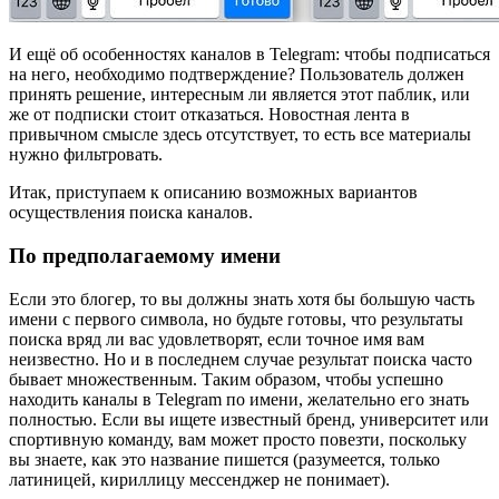
И ещё об особенностях каналов в Telegram: чтобы подписаться
на него, необходимо подтверждение? Пользователь должен
принять решение, интересным ли является этот паблик, или
же от подписки стоит отказаться. Новостная лента в
привычном смысле здесь отсутствует, то есть все материалы
нужно фильтровать.
Итак, приступаем к описанию возможных вариантов
осуществления поиска каналов.
По предполагаемому имени
Если это блогер, то вы должны знать хотя бы большую часть
имени с первого символа, но будьте готовы, что результаты
поиска вряд ли вас удовлетворят, если точное имя вам
неизвестно. Но и в последнем случае результат поиска часто
бывает множественным. Таким образом, чтобы успешно
находить каналы в Telegram по имени, желательно его знать
полностью. Если вы ищете известный бренд, университет или
спортивную команду, вам может просто повезти, поскольку
вы знаете, как это название пишется (разумеется, только
латиницей, кириллицу мессенджер не понимает).