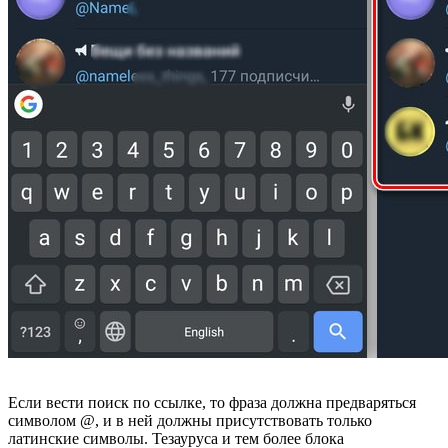
Если вести поиск по ссылке, то фраза должна предваряться
символом @, и в ней должны присутствовать только
латинские символы. Тезауруса и тем более блока