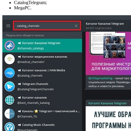
CatalogTelegram;
MegaPC.