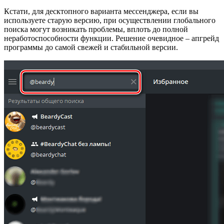
Кстати, для десктопного варианта мессенджера, если вы
используете старую версию, при осуществлении глобального
поиска могут возникать проблемы, вплоть до полной
неработоспособности функции. Решение очевидное – апгрейд
программы до самой свежей и стабильной версии.