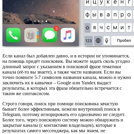
Если канал был добавлен давно, и в истории не упоминается,
на помощь придёт поисковик. Вы можете задать сколь угодно
длинный запрос с указанием в поисковой фразе тематики
канала (её-то вы знаете), а также части названия. Если вы
точно помните 5-7 символов названия канала, можно и нужно
заключить их в кавычки – Google или Yandex выдаст
результаты, в которых эта фраза обязательно встречается с
таким же синтаксисом.
Строго говоря, поиск при помощи поисковика зачастую
бывает более эффективным, нежели внутренний поиск в
Telegram, поэтому игнорировать его однозначно не следует.
Более того, через поисковую систему можно обнаружить и
закрытые каналы (с контактами владельцев), которые в
результатах самого мессенджера, как мы знаем, не