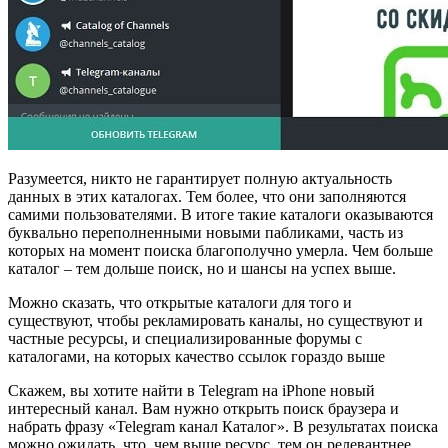
Разумеется, никто не гарантирует полную актуальность
данных в этих каталогах. Тем более, что они заполняются
самими пользователями. В итоге такие каталоги оказываются
буквально переполненными новыми пабликами, часть из
которых на момент поиска благополучно умерла. Чем больше
каталог – тем дольше поиск, но и шансы на успех выше.
Можно сказать, что открытые каталоги для того и
существуют, чтобы рекламировать каналы, но существуют и
частные ресурсы, и специализированные форумы с
каталогами, на которых качество ссылок гораздо выше
Скажем, вы хотите найти в Telegram на iPhone новый
интересный канал. Вам нужно открыть поиск браузера и
набрать фразу «Telegram канал Каталог». В результатах поиска
можно ожидать, что, чем выше ресурс, тем он релевантнее