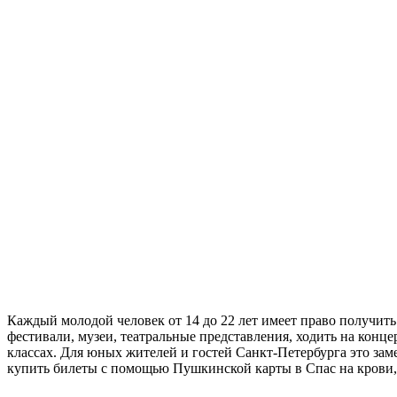
Каждый молодой человек от 14 до 22 лет имеет право получит
фестивали, музеи, театральные представления, ходить на конц
классах. Для юных жителей и гостей Санкт-Петербурга это зам
купить билеты с помощью Пушкинской карты в Спас на крови, 