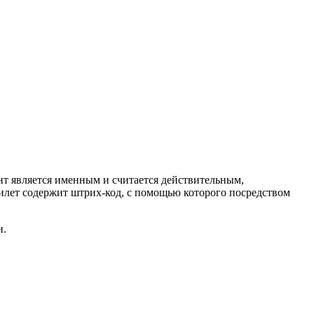
нт является именным и считается действительным,
билет содержит штрих-код, с помощью которого посредством
и.