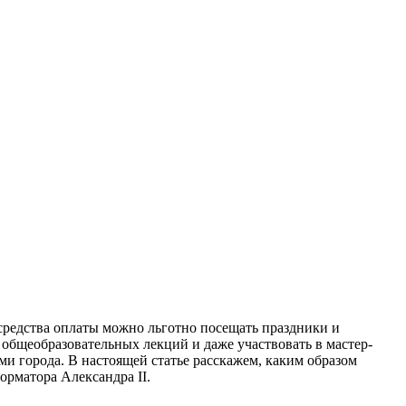
средства оплаты можно льготно посещать праздники и
 общеобразовательных лекций и даже участвовать в мастер-
ми города. В настоящей статье расскажем, каким образом
орматора Александра II.