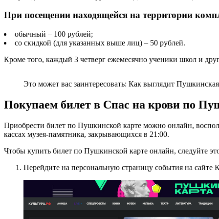
При посещении находящейся на территории компл
обычный – 100 рублей;
со скидкой (для указанных выше лиц) – 50 рублей.
Кроме того, каждый 3 четверг ежемесячно ученики школ и друг
Это может вас заинтересовать: Как выглядит Пушкинская
Покупаем билет в Спас на крови по Пу
Приобрести билет по Пушкинской карте можно онлайн, воспольз
кассах музея-памятника, закрывающихся в 21:00.
Чтобы купить билет по Пушкинской карте онлайн, следуйте эт
Перейдите на персональную страницу события на сайте Культ