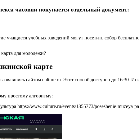
екса часовни покупается отдельный документ:
ие учащиеся учебных заведений могут посетить собор бесплатно
 карта для молодёжи?
шкинской карте
овавшись сайтом culture.ru. Этот способ доступен до 16:30. Ин
ому простому алгоритму:
ура https://www.culture.ru/events/1355773/poseshenie-muzeya-pamy