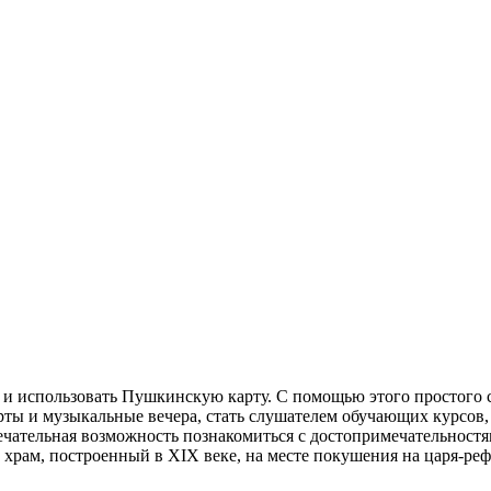
ь и использовать Пушкинскую карту. С помощью этого простого 
ерты и музыкальные вечера, стать слушателем обучающих курсов,
ечательная возможность познакомиться с достопримечательностя
храм, построенный в XIX веке, на месте покушения на царя-реф