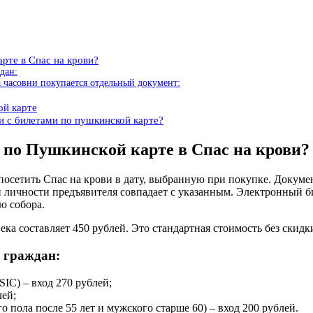
арте в Спас на крови?
дан:
 часовни покупается отдельный документ:
ой карте
и с билетами по пушкинской карте?
ь по Пушкинской карте в Спас на крови?
осетить Спас на крови в дату, выбранную при покупке. Докуме
ии личности предъявителя совпадает с указанным. Электронный 
ю собора.
ка составляет 450 рублей. Это стандартная стоимость без скидк
 граждан:
ISIC) – вход 270 рублей;
лей;
 пола после 55 лет и мужского старше 60) – вход 200 рублей.