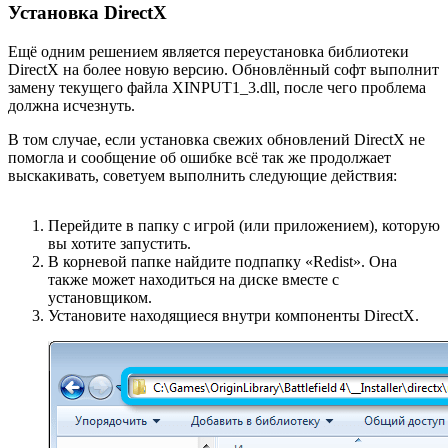
Установка DirectX
Ещё одним решением является переустановка библиотеки
DirectX на более новую версию. Обновлённый софт выполнит
замену текущего файла XINPUT1_3.dll, после чего проблема
должна исчезнуть.
В том случае, если установка свежих обновлений DirectX не
помогла и сообщение об ошибке всё так же продолжает
выскакивать, советуем выполнить следующие действия:
Перейдите в папку с игрой (или приложением), которую
вы хотите запустить.
В корневой папке найдите подпапку «Redist». Она
также может находиться на диске вместе с
установщиком.
Установите находящиеся внутри компоненты DirectX.