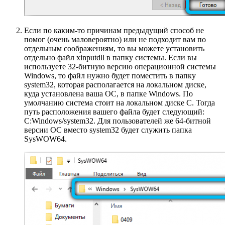
Если по каким-то причинам предыдущий способ не
помог (очень маловероятно) или не подходит вам по
отдельным соображениям, то вы можете установить
отдельно файл xinputdll в папку системы. Если вы
используете 32-битную версию операционной системы
Windows, то файл нужно будет поместить в папку
system32, которая располагается на локальном диске,
куда установлена ваша ОС, в папке Windows. По
умолчанию система стоит на локальном диске C. Тогда
путь расположения вашего файла будет следующий:
C:Windows/system32. Для пользователей же 64-битной
версии ОС вместо system32 будет служить папка
SysWOW64.