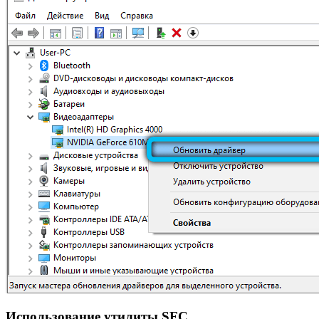
Использование утилиты SFC