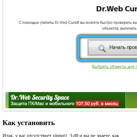
Как установить
Итак, у вас отсутствует xinput1_3.dll и вы не знаете, как