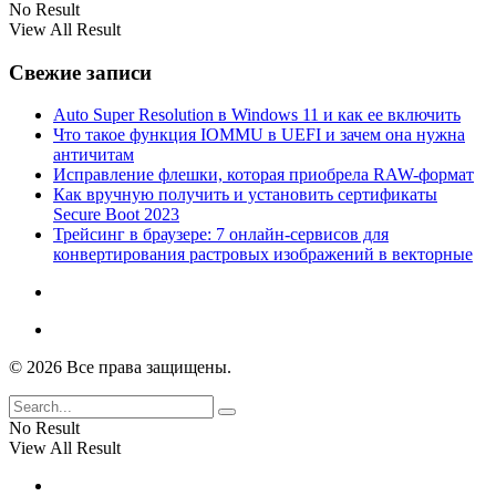
No Result
View All Result
Свежие записи
Auto Super Resolution в Windows 11 и как ее включить
Что такое функция IOMMU в UEFI и зачем она нужна
античитам
Исправление флешки, которая приобрела RAW-формат
Как вручную получить и установить сертификаты
Secure Boot 2023
Трейсинг в браузере: 7 онлайн-сервисов для
конвертирования растровых изображений в векторные
© 2026 Все права защищены.
No Result
View All Result