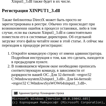
Хinput1_3.dll также будет в их числе.
Регистрация XINPUT1_3.dll
Также библиотека DirectX может быть просто не
зарегистрирована в реестре. Обычно это происходит при
возникновении ошибок в процессе установки, либо в том
случае, если вы скачали Хinput1_3.dll и самостоятельно
поместили его в системные директории. Об отдельной
загрузке этого файла читайте ниже в этой статье. А сейчас мы
переходим к процедуре регистрации:
Откройте командную строку от имени администратора.
Подробная инструкция о том, как это сделать, находится
в предыдущем пункте.
В появившемся чёрном окне необходимо прописать
соответствующую команду, в зависимости от
разрядности вашей ОС. Для 32-битной: «regsvr32
C:Windowssystem32xinput1_3.dll». Для 64-битной:
«regsvr32 C:WindowsSysWOW64xinput1_3.dll».