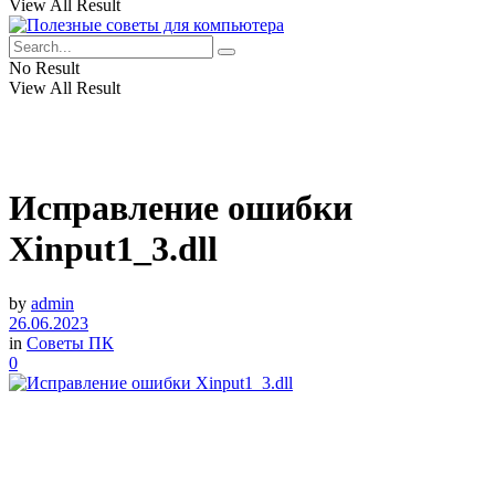
View All Result
No Result
View All Result
Исправление ошибки
Xinput1_3.dll
by
admin
26.06.2023
in
Советы ПК
0