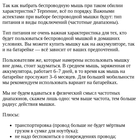
Так как выбрать беспроводную мышь при таком обилии
характеристик? Терпение, всё по порядку. Важными
аспектами при выборе беспроводной мышки будут: тип
питания и виды подключений (частотные диапазоны).
Тип питания не очень важная характеристика для тех, кто
будет пользоваться беспроводной мышкой в домашних
условиях. Вы можете купить мышку как на аккумуляторе, так
и на батарейке — всё зависит от ваших предпочтений.
Пользователям же, которые намерены использовать мышку
вне дома, стоит задуматься. В среднем мышь, заряженная от
аккумулятора, работает 6–7 дней, в то время как мышь на
батарейке прослужит 3–6 месяцев. Для большей мобильности
мы рекомендуем использовать вариант на батарейках.
Мы не будем вдаваться в физический смысл частотных
диапазонов, скажем лишь одно: чем выше частота, тем больше
радиус действия мышки.
Плюсы:
транспортировка (провод больше не будет мёртвым
грузом в сумке для ноутбука);
не надо беспокоиться о повреждениях провода;