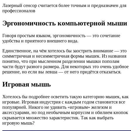
Лазерный сенсор считается более точным и предназначен для
профессионалов
Эргономичность компьютерной мыши
Говоря простым языком, эргономичность — это сочетание
удобства и приятного внешнего вида.
Единственное, на чём хотелось бы заострить внимание — это
симметричная и несимметричная формы мышек. Из названия
понятно, что при мысленном разделении мышки пополам
части будут разного размера. Для некоторых это очень удобное
решение, но если вы левша — от него придётся отказаться.
Игровая мышь
Хотелось бы подробнее осветить такую категорию мышек, как
игровые. Игровая индустрия с каждым годом становится все
популярней. Никого не удивить «игровым» железом и
аксессуарами, но под необычным корпусом и обилием кнопок
скрывается множество характеристик. Так как выбрать
игровую мышь?