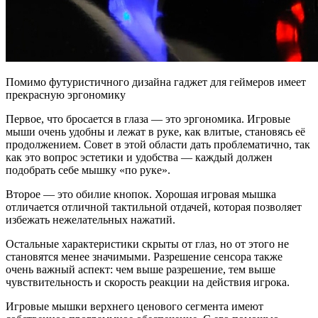
Помимо футуристичного дизайна гаджет для геймеров имеет
прекрасную эргономику
Первое, что бросается в глаза — это эргономика. Игровые
мыши очень удобны и лежат в руке, как влитые, становясь её
продолжением. Совет в этой области дать проблематично, так
как это вопрос эстетики и удобства — каждый должен
подобрать себе мышку «по руке».
Второе — это обилие кнопок. Хорошая игровая мышка
отличается отличной тактильной отдачей, которая позволяет
избежать нежелательных нажатий.
Остальные характеристики скрыты от глаз, но от этого не
становятся менее значимыми. Разрешение сенсора также
очень важный аспект: чем выше разрешение, тем выше
чувствительность и скорость реакции на действия игрока.
Игровые мышки верхнего ценового сегмента имеют