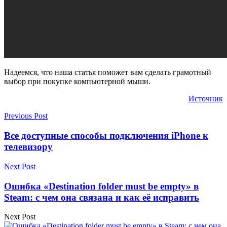
Надеемся, что наша статья поможет вам сделать грамотный
выбор при покупке компьютерной мыши.
Источник
Previous Post
Все доступные способы подключения iPhone к
телевизору
Next Post
Ошибка «Destination folder must be empty» в
Steam: с чем она связана и как её исправить
Next Post