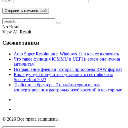
No Result
View All Result
Свежие записи
Auto Super Resolution в Windows 11 и как ее включить
Что такое функция IOMMU в UEFI и зачем она нужна
античитам
Исправление флешки, которая приобрела RAW-формат
Как вручную получить и установить сертификаты
Secure Boot 2023
Трейсинг в браузере: 7 онлайн-сервисов для
конвертирования растровых изображений в векторные
© 2026 Все права защищены.