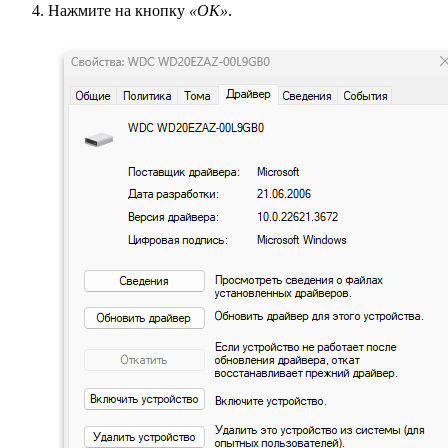
Нажмите на кнопку
«ОК»
.