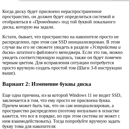
Когда диску будет присвоено нераспространенное
пространство, он должен будет определиться системой и
отобразиться в
«Проводнике»
под той буквой локального
диска, которую вы задали.
Кстати, бывает, что пространство на накопителе просто не
распределено, при этом сам SSD инициализирован. В этом
случае вы его не сможете увидеть в разделе
«Устройства и
диски»
штатного файлового менеджера. Если это так, можно
увидеть соответствующую надпись, также он будет помечен
черным цветом. Для исправления ситуации потребуется
просто вручную создать простой том (Шаги 3-8 инструкции
выше).
Вариант 2: Изменение буквы диска
Еще одна причина, из-за которой Windows 11 не видит SSD,
заключается в том, что ему просто не присвоена буква.
Причем может быть так, что он сам инициализирован, а
пространство распределено (поэтому визуально в оснастке
кажется, что все в порядке, но при этом система не может с
ним взаимодействовать). Тогда попробуйте вручную задать
букву тома для накопителя: