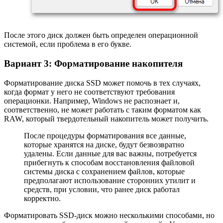
После этого диск должен быть определен операционной
системой, если проблема в его букве.
Вариант 3: Форматирование накопителя
Форматирование диска SSD может помочь в тех случаях,
когда формат у него не соответствуют требования
операционки. Например, Windows не распознает и,
соответственно, не может работать с таким форматом как
RAW, который твердотельный накопитель может получить.
После процедуры форматирования все данные,
которые хранятся на диске, будут безвозвратно
удалены. Если данные для вас важны, потребуется
прибегнуть к способам восстановления файловой
системы диска с сохранением файлов, которые
предполагают использование сторонних утилит и
средств, при условии, что ранее диск работал
корректно.
Форматировать SSD-диск можно несколькими способами, но