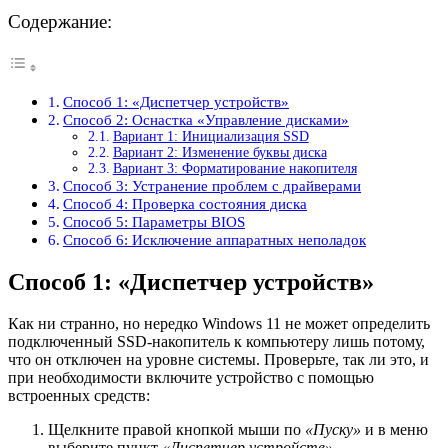
Содержание:
Способ 1: «Диспетчер устройств»
Способ 2: Оснастка «Управление дисками»
Вариант 1: Инициализация SSD
Вариант 2: Изменение буквы диска
Вариант 3: Форматирование накопителя
Способ 3: Устранение проблем с драйверами
Способ 4: Проверка состояния диска
Способ 5: Параметры BIOS
Способ 6: Исключение аппаратных неполадок
Способ 1: «Диспетчер устройств»
Как ни странно, но нередко Windows 11 не может определить
подключенный SSD-накопитель к компьютеру лишь потому,
что он отключен на уровне системы. Проверьте, так ли это, и
при необходимости включите устройство с помощью
встроенных средств:
Щелкните правой кнопкой мыши по
«Пуску»
и в меню
выберите пункт
«Диспетчер устройств»
.