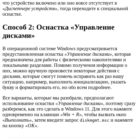
что устройство включено или оно вовсе отсутствует в
«Диспетчере устройств»
, тогда переходите к специальной
оснастке.
Способ 2: Оснастка «Управление
дисками»
В операционной системе Windows предусматривается
предустановленная оснастка
«Управление дисками»
, которая
предназначена для работы с физическими накопителями и
локальными разделами. Помимо получения информации о
них, можно вручную произвести некоторые действия с
дисками, которые смогут помочь исправить как раз нашу
ситуацию, например, выполнить инициализацию, указать
букву и форматировать его, но обо всем подробнее.
Все варианты, которые мы разобрали, предполагают
использование оснастки
«Управление дисками»
, поэтому сразу
разберемся, как это сделать в Windows 11. Для этого нажмите
одновременно на клавиши
«Win + R»
, чтобы вызвать окно
«Выполнить»
, затем введите запрос
и нажмите
diskmgmt.msc
на кнопку
«ОК»
.