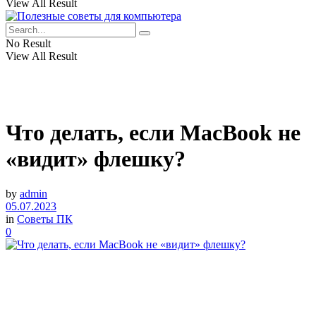
View All Result
No Result
View All Result
Что делать, если MacBook не
«видит» флешку?
by
admin
05.07.2023
in
Советы ПК
0