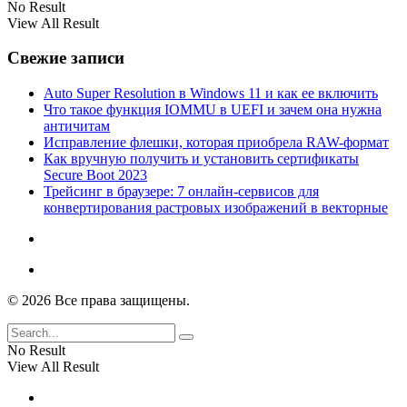
No Result
View All Result
Свежие записи
Auto Super Resolution в Windows 11 и как ее включить
Что такое функция IOMMU в UEFI и зачем она нужна
античитам
Исправление флешки, которая приобрела RAW-формат
Как вручную получить и установить сертификаты
Secure Boot 2023
Трейсинг в браузере: 7 онлайн-сервисов для
конвертирования растровых изображений в векторные
© 2026 Все права защищены.
No Result
View All Result