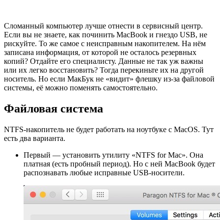
Сломанный компьютер лучше отнести в сервисный центр.
Если вы не знаете, как починить MacBook и гнездо USB, не
рискуйте. То же самое с неисправным накопителем. На нём
записана информация, от которой не осталось резервных
копий? Отдайте его специалисту. Данные не так уж важны
или их легко восстановить? Тогда перекиньте их на другой
носитель. Но если МакБук не «видит» флешку из-за файловой
системы, её можно поменять самостоятельно.
Файловая система
NTFS-накопитель не будет работать на ноутбуке с MacOS. Тут
есть два варианта.
Первый — установить утилиту «NTFS for Mac». Она
платная (есть пробный период). Но с ней MacBook будет
распознавать любые исправные USB-носители.