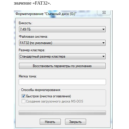
значение «FAT32».