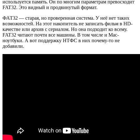
используется память. Он по многим параметрам превосходит
FAT32. Это видный и продвинутый формат.
ФАТ32 — старая, но проверенная система. У неё нет таких
возможностей. На этот накопитель не записать фильм в HD-
качестве или архив с сериалом. Но она подходит ко всему.
FAT32 читают почти все машины. В том числе и Мас-
ноутбуки. А вот поддержку НТФС в них почему-то не
добавили.