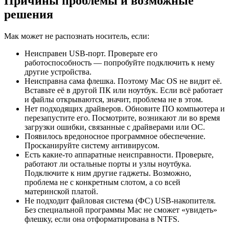
Причины проблемы и возможные
решения
Мак может не распознать носитель, если:
Неисправен USB-порт. Проверьте его
работоспособность — попробуйте подключить к нему
другие устройства.
Неисправна сама флешка. Поэтому Mac OS не видит её.
Вставьте её в другой ПК или ноутбук. Если всё работает
и файлы открываются, значит, проблема не в этом.
Нет подходящих драйверов. Обновите ПО компьютера и
перезапустите его. Посмотрите, возникают ли во время
загрузки ошибки, связанные с драйверами или ОС.
Появилось вредоносное программное обеспечение.
Просканируйте систему антивирусом.
Есть какие-то аппаратные неисправности. Проверьте,
работают ли остальные порты и узлы ноутбука.
Подключите к ним другие гаджеты. Возможно,
проблема не с конкретным слотом, а со всей
материнской платой.
Не подходит файловая система (ФС) USB-накопителя.
Без специальной программы Mac не сможет «увидеть»
флешку, если она отформатирована в NTFS.