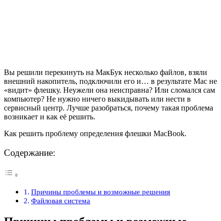
Вы решили перекинуть на МакБук несколько файлов, взяли
внешний накопитель, подключили его и… в результате Mac не
«видит» флешку. Неужели она неисправна? Или сломался сам
компьютер? Не нужно ничего выкидывать или нести в
сервисный центр. Лучше разобраться, почему такая проблема
возникает и как её решить.
Как решить проблему определения флешки MacBook.
Содержание:
Причины проблемы и возможные решения
Файловая система