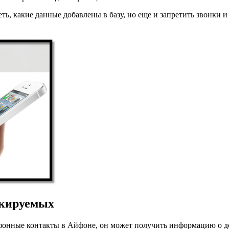
ть, какие данные добавлены в базу, но еще и запретить звонки 
окируемых
ефонные контакты в Айфоне, он может получить информацию о до