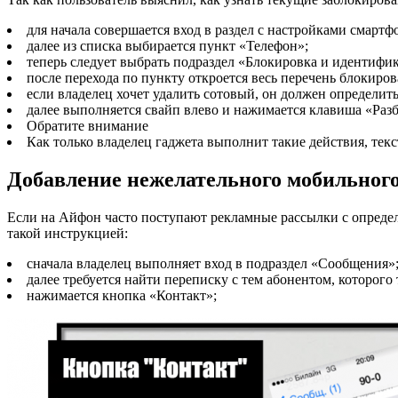
для начала совершается вход в раздел с настройками смартф
далее из списка выбирается пункт «Телефон»;
теперь следует выбрать подраздел «Блокировка и идентифи
после перехода по пункту откроется весь перечень блокиро
если владелец хочет удалить сотовый, он должен определить
далее выполняется свайп влево и нажимается клавиша «Раз
Обратите внимание
Как только владелец гаджета выполнит такие действия, текс
Добавление нежелательного мобильного
Если на Айфон часто поступают рекламные рассылки с определ
такой инструкцией:
сначала владелец выполняет вход в подраздел «Сообщения»
далее требуется найти переписку с тем абонентом, которого 
нажимается кнопка «Контакт»;