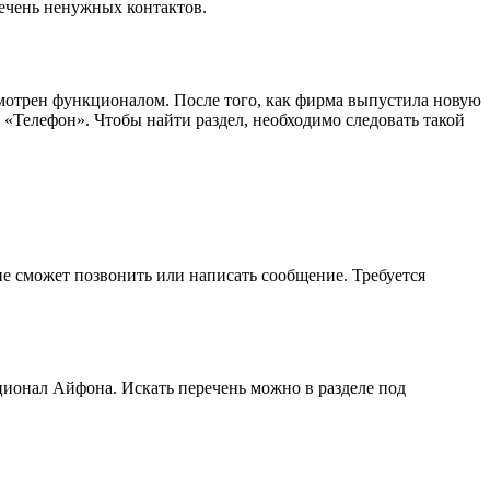
речень ненужных контактов.
смотрен функционалом. После того, как фирма выпустила новую
 «Телефон». Чтобы найти раздел, необходимо следовать такой
 не сможет позвонить или написать сообщение. Требуется
кционал Айфона. Искать перечень можно в разделе под