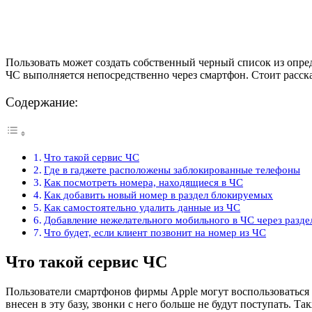
Пользовать может создать собственный черный список из опре
ЧС выполняется непосредственно через смартфон. Стоит расска
Содержание:
Что такой сервис ЧС
Где в гаджете расположены заблокированные телефоны
Как посмотреть номера, находящиеся в ЧС
Как добавить новый номер в раздел блокируемых
Как самостоятельно удалить данные из ЧС
Добавление нежелательного мобильного в ЧС через разд
Что будет, если клиент позвонит на номер из ЧС
Что такой сервис ЧС
Пользователи смартфонов фирмы Apple могут воспользоваться
внесен в эту базу, звонки с него больше не будут поступать. 