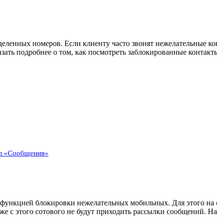
деленных номеров. Если клиенту часто звонят нежелательные кон
зать подробнее о том, как посмотреть заблокированные контакт
ел «Сообщения»
 функцией блокировки нежелательных мобильных. Для этого на 
Также с этого сотового не будут приходить рассылки сообщений.