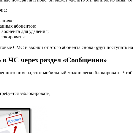
она;
кация»;
ванных абонентов;
 абонента для удаления;
блокировать».
товые СМС и звонки от этого абонента снова будут поступать на
 в ЧС через раздел «Сообщения»
енного номера, этот мобильный можно легко блокировать. Чтобы
;
требуется заблокировать;