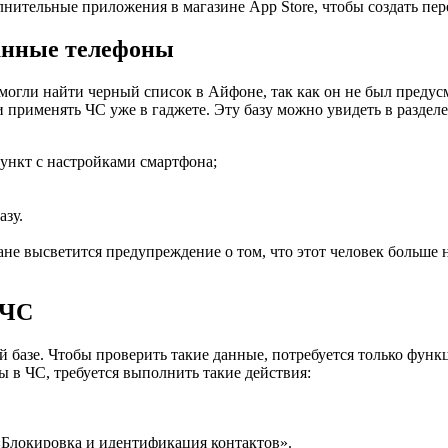
олнительные приложения в магазине App Store, чтобы создать пе
ванные телефоны
е могли найти черный список в Айфоне, так как он не был преду
применять ЧС уже в гаджете. Эту базу можно увидеть в разделе
ункт с настройками смартфона;
азу.
ране высветится предупреждение о том, что этот человек больше
 ЧС
ой базе. Чтобы проверить такие данные, потребуется только фун
 в ЧС, требуется выполнить такие действия:
 «Блокировка и идентификация контактов».