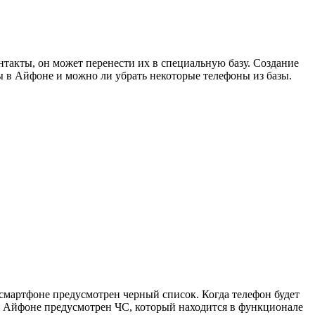
такты, он может перенести их в специальную базу. Создание
ы в Айфоне и можно ли убрать некоторые телефоны из базы.
смартфоне предусмотрен черный список. Когда телефон будет
 На Айфоне предусмотрен ЧС, который находится в функционале