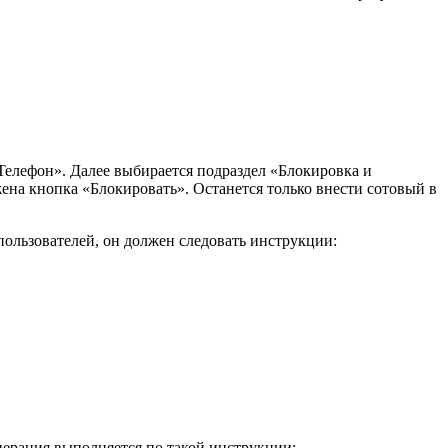
«Телефон». Далее выбирается подраздел «Блокировка и
ена кнопка «Блокировать». Останется только внести сотовый в
пользователей, он должен следовать инструкции:
Операция выполняется по такой инструкции: