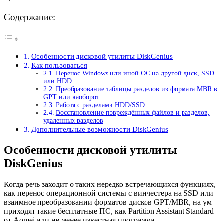
Содержание:
Особенности дисковой утилиты DiskGenius
Как пользоваться
Перенос Windows или иной ОС на другой диск, SSD
или HDD
Преобразование таблицы разделов из формата MBR в
GPT или наоборот
Работа с разделами HDD/SSD
Восстановление повреждённых файлов и разделов,
удаленных разделов
Дополнительные возможности DiskGenius
Особенности дисковой утилиты
DiskGenius
Когда речь заходит о таких нередко встречающихся функциях,
как перенос операционной системы с винчестера на SSD или
взаимное преобразовании форматов дисков GPT/MBR, на ум
приходят такие бесплатные ПО, как Partition Assistant Standard
от Aomei или не менее известная программа