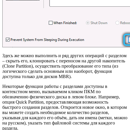
Здесь же можно выполнить и ряд других операций с разделом
– скрыть его, клонировать с переносом на другой накопитель
(Clone Partition), осуществить преобразование его типа (из
логического сделать основным или наоборот, функция
доступна только для дисков MBR).
Некоторые функции работы с разделами доступны в
контекстном меню, вызываемом кликом ПКМ по
обозначению физического диска в левом блоке. Например,
опция Quick Partition, предоставляющая возможность
быстрого создания разделов. Откроется новое окно, в котором
вы можете создать необходимое количество разделов,
указывая для каждого его объём, дать им имена (метки, можно
на русском), указать тип файловой системы для каждого
раздела.