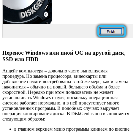
Перенос Windows или иной ОС на другой диск,
SSD или HDD
Апдейт компьютера – довольно часто выполняемая
процедура. Но замена процессора, видеокарты или
добавление памяти востребованы в той же мере, как и замена
накопителя – обычно на новый, большего объёма и более
скоростной. Нередко при этом пользователь не желает
устанавливать Windows с нуля, поскольку операционная
система работает нормально, и в ней присутствует много
установленных программ. В подобных случаях выручает
операция клонирования диска. В DiskGenius она выполняется
следующим образом:
в главном верхнем меню программы кликаем по кнопке