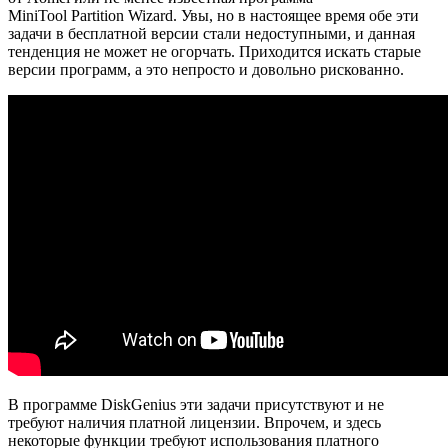
MiniTool Partition Wizard. Увы, но в настоящее время обе эти
задачи в бесплатной версии стали недоступными, и данная
тенденция не может не огорчать. Приходится искать старые
версии программ, а это непросто и довольно рискованно.
В программе DiskGenius эти задачи присутствуют и не
требуют наличия платной лицензии. Впрочем, и здесь
некоторые функции требуют использования платного