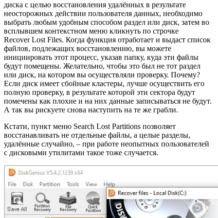
диска с целью восстановления удалённых в результате
неосторожных действии пользователя данных, необходимо
выбрать любым удобным способом раздел или диск, затем во
всплывшем контекстном меню кликнуть по строчке
Recover Lost Files. Когда функция отработает и выдаст список
файлов, подлежащих восстановлению, вы можете
инициировать этот процесс, указав папку, куда эти файлы
будут помещены. Желательно, чтобы это был не тот раздел
или диск, на котором вы осуществляли проверку. Почему?
Если диск имеет сбойные кластеры, лучше осуществить его
полную проверку, в результате которой эти сектора будут
помечены как плохие и на них данные записываться не будут.
А так вы рискуете снова наступить на те же грабли.
Кстати, пункт меню Search Lost Partitions позволяет
восстанавливать не отдельные файлы, а целые разделы,
удалённые случайно, – при работе неопытных пользователей
с дисковыми утилитами такое тоже случается.