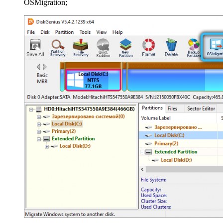
OSMigration;