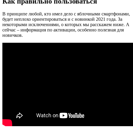
Как правильно пользоваться
В принципе любой, кто имел дело с яблочными смартфонами,
будет неплохо ориентироваться и с новинкой 2021 года. За
некоторыми исключениями, о которых мы расскажем ниже. А
сейчас – информация по активации, особенно полезная для
новичков.