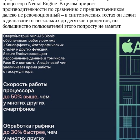
процессора Neural Engine. В целом прирост
производительности по сравнению с предшественником
далеко не революционный – в синтетических тестах он лежит
в диапазоне от нескольких до десятков процентов, но
большинство пользователей этого попросту не заметят.