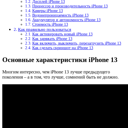
Дисплей iPhone 13
Процессор и производительность iPhone 13
Камеры iPhone 13
Водонепроницаемость iPhone 13
Аккумулятор и автономность iPhone 13
Стоимость iPhone 13
Как правильно пользоваться
Как активировать новый iPhone 13
Как заряжать iPhone 13
Как включить, выключить, перезагрузить iPhone 13
Как сделать скриншот на iPhone 13
Основные характеристики iPhone 13
Многим интересно, чем iPhone 13 лучше предыдущего
поколения – а в том, что лучше, сомнений быть не должно.