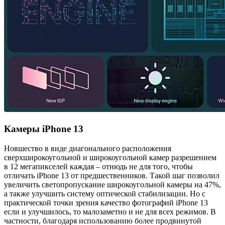
Камеры iPhone 13
Новшество в виде диагонального расположения
сверхширокоугольной и широкоугольной камер разрешением
в 12 мегапикселей каждая – отнюдь не для того, чтобы
отличать iPhone 13 от предшественников. Такой шаг позволил
увеличить светопропускание широкоугольной камеры на 47%,
а также улучшить систему оптической стабилизации. Но с
практической точки зрения качество фотографий iPhone 13
если и улучшилось, то малозаметно и не для всех режимов. В
частности, благодаря использованию более продвинутой