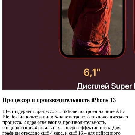
Процессор и производительность iPhone 13
Шестиядерный процессор 13 iPhone построен на чипе A15
Bionic с использованием 5-нанометрового технологического
процесса. 2 ядра отвечают за производительность,
специализация 4 остальных – энергоэффективность. Для
графики отведено ещё 4 ядра, и ещё 16 – для нейронного