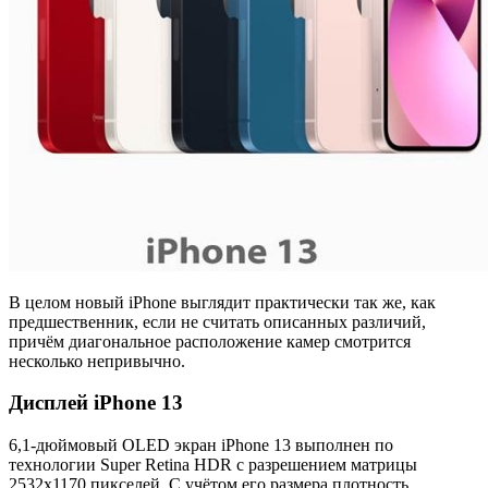
В целом новый iPhone выглядит практически так же, как
предшественник, если не считать описанных различий,
причём диагональное расположение камер смотрится
несколько непривычно.
Дисплей iPhone 13
6,1-дюймовый OLED экран iPhone 13 выполнен по
технологии Super Retina HDR с разрешением матрицы
2532х1170 пикселей. С учётом его размера плотность