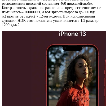
расположения пикселей составляет 460 пикселей/дюйм.
Контрастность экрана по сравнению с предшественником не
изменилась – 2000000:1, а вот яркость выросла до 800 кд/
м2 против 625 кд/м2 у 12-ой модели. При использовании
функции HDR этот показатель увеличивается в 1,5 раза, до
1200 кд/м2.