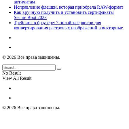
античитам
Исправление флешки, которая приобрела RAW-формат
Как вручную получить и установить сертификаты
Secure Boot 2023
Трейсинг в браузере: 7 онлайн-сервисов для
конвертирования растровых изображений в векторные
© 2026 Все права защищены.
No Result
View All Result
© 2026 Все права защищены.