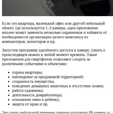
Если это квартира, маленький офис или другой небольшой
объект, где используется 1–2 камеры, одно приложение
вполне может заменить несколько охранников и избавить от
необходимости организации целого комплекса из
компьютеров, мониторов и пр.
Запустив программу удалённого доступа к камере, узнать о
происходящем можно в любой момент времени. Такие
приложения для смартфонов позволяют следить за
различными событиями и объектами:
охрана квартиры;
наблюдение за придомовой территорией;
сохранность имущества;
поведение домашних животных в отсутствие хозяев;
работа садовника;
деятельность домработницы;
отношение няни к ребёнку;
защита от краж и пр.
Это лишь небольшой перечень причин поставить IP-камеру, и