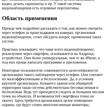
видео, делать скриншоты и пр. У такой системы
видеонаблюдения есть огромные перспективы.
Область применения
Прежде чем подробнее рассказать о том, как можно смотреть
через телефон за происходящим на камерах, организовав
видеонаблюдение, стоит обсудить вопрос применения таких
систем.
Практика показывает, что чаще всего видеонаблюдение,
реализуемое через смартфон, основывается на Андроид-
устройствах. Они более универсальные, чем те же iPhone, и
под них проще написать программы и приложения.
Некоторые пользователи сомневаются в целесообразности
организации такого наблюдения через телефон. Они считают
их малоэффективными и бесполезными. Да, в условиях
крупной организации, большого здания или обширной
территории такая система действительно бессмысленная и
бесполезная. Ведь тут приходится следить за большим числом
точек на объектах. И возможностей смартфона точно не
хватит. Здесь требуется организовать целое помещение
охраны, где будут стоять многочисленные мониторы,