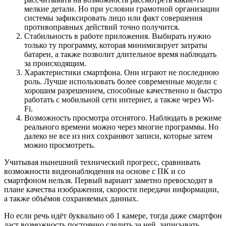
мелкие детали. Но при условии грамотной организации
системы зафиксировать лицо или факт совершения
противоправных действий точно получится.
Стабильность в работе приложения. Выбирать нужно
только ту программу, которая минимизирует затраты
батареи, а также позволит длительное время наблюдать
за происходящим.
Характеристики смартфона. Они играют не последнюю
роль. Лучше использовать более современные модели с
хорошим разрешением, способные качественно и быстро
работать с мобильной сети интернет, а также через Wi-
Fi.
Возможность просмотра отснятого. Наблюдать в режиме
реального времени можно через многие программы. Но
далеко не все из них сохраняют записи, которые затем
можно просмотреть.
Учитывая нынешний технический прогресс, сравнивать
возможности видеонаблюдения на основе с ПК и со
смартфоном нельзя. Первый вариант заметно превосходит в
плане качества изображения, скорости передачи информации,
а также объёмов сохраняемых данных.
Но если речь идёт буквально об 1 камере, тогда даже смартфон
даст возможность постоянно следить за ней, записывать