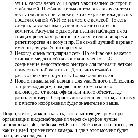
Wi-Fi. Работа через Wi-Fi будет максимально быстрой и
стабильной. Проблема только в том, что такая система
доступна лишь при условии, что смартфон находится в
пределах одной Wi-Fi сети вместе с камерой. То есть
следить за событиями условно можно из другой
комнаты. Актуально для организации наблюдения за
спящим ребёнком, работой тех же учителей во время
репетиторства на дому и пр. Не самый лучший вариант
именно для удалённого доступа.
Некогда очень популярная сеть. Но сейчас она кажется
слишком медленной на фоне конкурентов. 3G
соединение недостаточно быстрое для передачи чёткой
и качественной картинки. Детально что-либо
рассмотреть не получится. Только общий план.
Пока оптимальный вариант для удалённого наблюдения
за происходящим, находясь при этом за много
километров от дома, офиса или иного объекта, где
работает камера. Скорость достаточно высокая, а потому
и качество изображения будет значительно выше.
Подводя итог, можно сказать, что в настоящее время при
организации видеонаблюдения через смартфон лучше
использовать 4G, либо же Wi-Fi сеть. Всё зависит от того, для
каких целей применяется камера, и где в этот момент будет
находиться владелец.