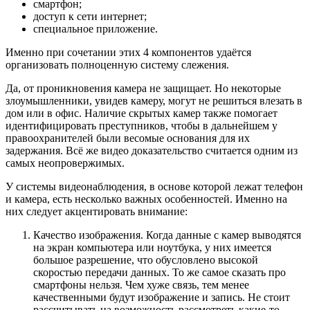
смартфон;
доступ к сети интернет;
специальное приложение.
Именно при сочетании этих 4 компонентов удаётся
организовать полноценную систему слежения.
Да, от проникновения камера не защищает. Но некоторые
злоумышленники, увидев камеру, могут не решиться влезать в
дом или в офис. Наличие скрытых камер также помогает
идентифицировать преступников, чтобы в дальнейшем у
правоохранителей были весомые основания для их
задержания. Всё же видео доказательство считается одним из
самых неопровержимых.
У системы видеонаблюдения, в основе которой лежат телефон
и камера, есть несколько важных особенностей. Именно на
них следует акцентировать внимание:
Качество изображения. Когда данные с камер выводятся
на экран компьютера или ноутбука, у них имеется
большое разрешение, что обусловлено высокой
скоростью передачи данных. То же самое сказать про
смартфоны нельзя. Чем хуже связь, тем менее
качественными будут изображение и запись. Не стоит
рассчитывать на возможность рассмотреть какие-то