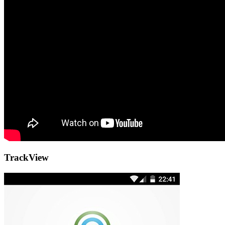
TrackView