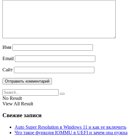
Имя
Email
Сайт
No Result
View All Result
Свежие записи
Auto Super Resolution в Windows 11 и как ее включить
Что такое функция IOMMU в UEFI и зачем она нужна