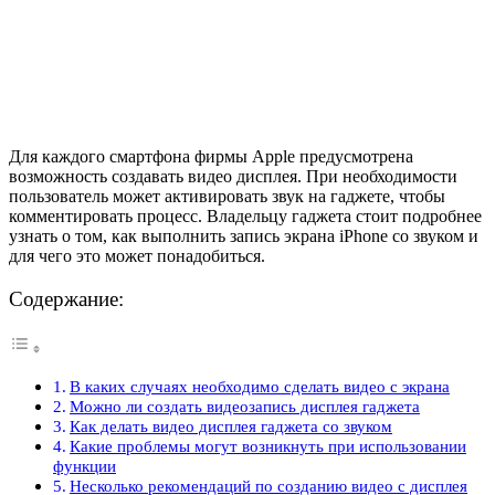
Для каждого смартфона фирмы Apple предусмотрена
возможность создавать видео дисплея. При необходимости
пользователь может активировать звук на гаджете, чтобы
комментировать процесс. Владельцу гаджета стоит подробнее
узнать о том, как выполнить запись экрана iPhone со звуком и
для чего это может понадобиться.
Содержание:
В каких случаях необходимо сделать видео с экрана
Можно ли создать видеозапись дисплея гаджета
Как делать видео дисплея гаджета со звуком
Какие проблемы могут возникнуть при использовании
функции
Несколько рекомендаций по созданию видео с дисплея