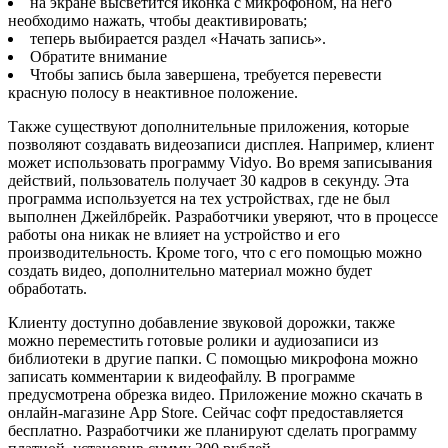
на экране высветится иконка с микрофоном, на него
необходимо нажать, чтобы деактивировать;
теперь выбирается раздел «Начать запись».
Обратите внимание
Чтобы запись была завершена, требуется перевести
красную полосу в неактивное положение.
Также существуют дополнительные приложения, которые
позволяют создавать видеозаписи дисплея. Например, клиент
может использовать программу Vidyo. Во время записывания
действий, пользователь получает 30 кадров в секунду. Эта
программа используется на тех устройствах, где не был
выполнен Джейлбрейк. Разработчики уверяют, что в процессе
работы она никак не влияет на устройство и его
производительность. Кроме того, что с его помощью можно
создать видео, дополнительно материал можно будет
обработать.
Клиенту доступно добавление звуковой дорожки, также
можно переместить готовые ролики и аудиозаписи из
библиотеки в другие папки. С помощью микрофона можно
записать комментарии к видеофайлу. В программе
предусмотрена обрезка видео. Приложение можно скачать в
онлайн-магазине App Store. Сейчас софт предоставляется
бесплатно. Разработчики же планируют сделать программу