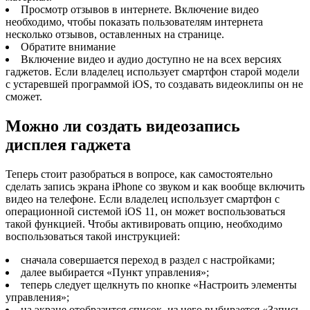
Просмотр отзывов в интернете. Включение видео
необходимо, чтобы показать пользователям интернета
несколько отзывов, оставленных на странице.
Обратите внимание
Включение видео и аудио доступно не на всех версиях
гаджетов. Если владелец использует смартфон старой модели
с устаревшей программой iOS, то создавать видеоклипы он не
сможет.
Можно ли создать видеозапись
дисплея гаджета
Теперь стоит разобраться в вопросе, как самостоятельно
сделать запись экрана iPhone со звуком и как вообще включить
видео на телефоне. Если владелец использует смартфон с
операционной системой iOS 11, он может воспользоваться
такой функцией. Чтобы активировать опцию, необходимо
воспользоваться такой инструкцией:
сначала совершается переход в раздел с настройками;
далее выбирается «Пункт управления»;
теперь следует щелкнуть по кнопке «Настроить элементы
управления»;
на экране отобразится список, из него выбирается «Запись