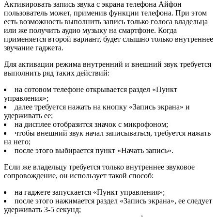
Активировать запись звука с экрана телефона Айфон
пользователь может, применив функции телефона. При этом
есть возможность выполнить запись только голоса владельца
или же получить аудио музыку на смартфоне. Когда
применяется второй вариант, будет слышно только внутреннее
звучание гаджета.
Для активации режима внутренний и внешний звук требуется
выполнить ряд таких действий:
на сотовом телефоне открывается раздел «Пункт
управления»;
далее требуется нажать на кнопку «Запись экрана» и
удерживать ее;
на дисплее отобразится значок с микрофоном;
чтобы внешний звук начал записываться, требуется нажать
на него;
после этого выбирается пункт «Начать запись».
Если же владельцу требуется только внутреннее звуковое
сопровождение, он использует такой способ:
на гаджете запускается «Пункт управления»;
после этого нажимается раздел «Запись экрана», ее следует
удерживать 3-5 секунд;