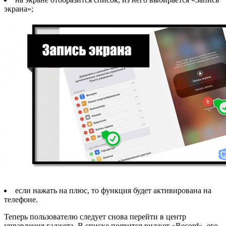
экрана»;
если нажать на плюс, то функция будет активирована на
телефоне.
Теперь пользователю следует снова перейти в центр
управления гаджета. В списке появится виджет «Record», его