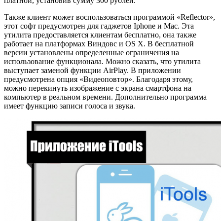
платной, установив сумму 300 рублей.
Также клиент может воспользоваться программой «Reflector»,
этот софт предусмотрен для гаджетов Iphone и Mac. Эта
утилита предоставляется клиентам бесплатно, она также
работает на платформах Виндовс и OS X. В бесплатной
версии установлены определенные ограничения на
использование функционала. Можно сказать, что утилита
выступает заменой функции AirPlay. В приложении
предусмотрена опция «Видеоповтор». Благодаря этому,
можно перекинуть изображение с экрана смартфона на
компьютер в реальном времени. Дополнительно программа
имеет функцию записи голоса и звука.