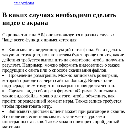
смартфона
В каких случаях необходимо сделать
видео с экрана
Скринкастинг на Айфоне используется в разных случаях.
Чаще всего функция применяется для:
Записывания видеоинструкций с телефона. Если сделать
такую инструкцию, пользователям будет проще понять, какие
действия требуется выполнить на смартфоне, чтобы получить
результат. Например, можно оформить видеозапись о заказе
продукции с сайта или о способе скачивания файлов.
Проведение розыгрыша. Можно записывать розыгрыш,
который проводится через сайт random.org. Видео станет
подтверждением тому, что розыгрыш проводился честно.
Сделать видео об игре в формате «Стрим». Записывать
такие видеофайлы можно для того, чтобы объяснить, как
пройти определенный момент игры. Также запись требуется,
чтобы презентовать игру.
Записывать дисплей клиент может при разговоре в скайпе.
Это полезно, если пользователь занимается уроками
иностранных языков. Также можно повторить пройденный
материал.